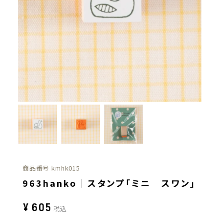
商品番号
kmhk015
963hanko｜スタンプ「ミニ スワン」
¥
605
税込