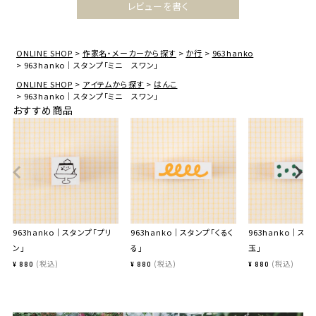
レビューを書く
ONLINE SHOP
作家名・メーカーから探す
か行
963hanko
963hanko｜スタンプ「ミニ スワン」
ONLINE SHOP
アイテムから探す
はんこ
963hanko｜スタンプ「ミニ スワン」
おすすめ商品
963hanko｜スタンプ「プリ
963hanko｜スタンプ「くるく
963hanko｜ス
ン」
る」
玉」
税込
税込
税込
¥
880
¥
880
¥
880