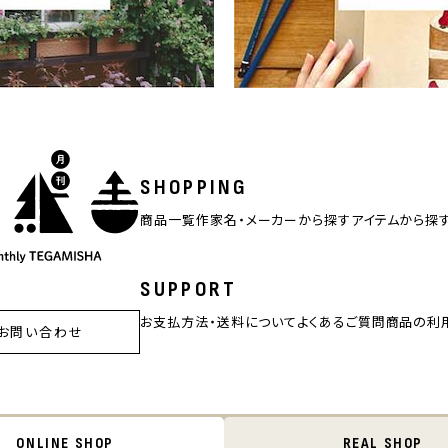
SHOPPING
商品一覧
作家名・メーカーから探す
アイテムから探
SUPPORT
お支払方法・送料について
よくあるご質問
商品の利
お問い合わせ
ONLINE SHOP
REAL SHOP