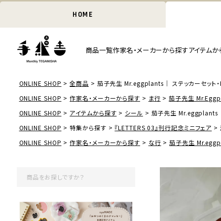
HOME
商品一覧
作家名・メーカーから探す
アイテムか
ONLINE SHOP
全商品
茄子先生 Mr.eggplants｜ ステッカーセット・Pic
ONLINE SHOP
作家名・メーカーから探す
ま行
茄子先生 Mr.Eggpl
ONLINE SHOP
アイテムから探す
シール
茄子先生 Mr.eggplants
ONLINE SHOP
特集から探す
『LETTERS 03』刊行記念ミニフェア
ONLINE SHOP
作家名・メーカーから探す
な行
茄子先生 Mr.eggpl