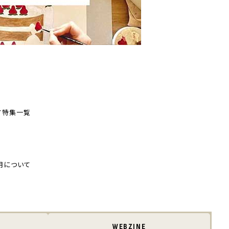
す
特集一覧
用について
WEBZINE