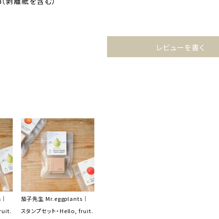
mm（剥離紙を含む）
レビューを書く
s｜
茄子先生 Mr.eggplants｜
uit.
スタンプセット・Hello, fruit.