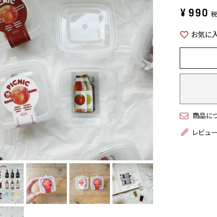
¥
990
お気に
商品に
レビュ