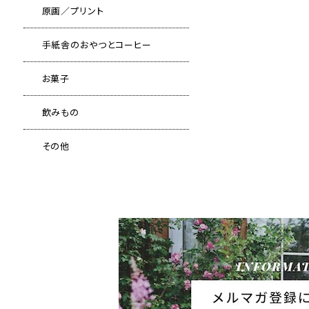
原画／プリント
手紙舎のおやつとコーヒー
お菓子
飲みもの
その他