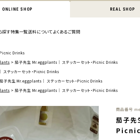
ONLINE SHOP
REAL SHOP
ら探す
特集一覧
送料について
よくあるご質問
nic Drinks
ants
茄子先生 Mr.eggplants｜ ステッカーセット・Picnic Drinks
｜ ステッカーセット・Picnic Drinks
茄子先生 Mr.eggplants｜ ステッカーセット・Picnic Drinks
ants
茄子先生 Mr.eggplants｜ ステッカーセット・Picnic Drinks
商品番号
me
茄子先生
Picni