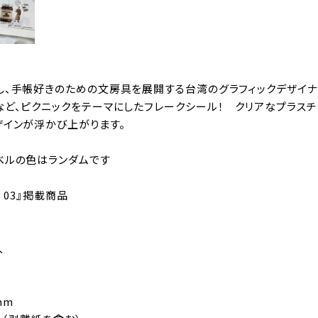
し、手帳好きのための文房具を展開する台湾のグラフィックデザイナ
など、ピクニックをテーマにしたフレークシール！ クリアなプラスチ
ザインが浮かび上がります。
ベルの色はランダムです
S 03』掲載商品
入
 mm