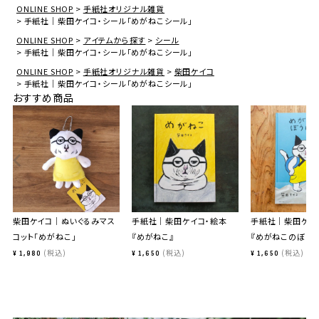
ONLINE SHOP
手紙社オリジナル雑貨
手紙社｜柴田ケイコ・シール「めがねこシール」
ONLINE SHOP
アイテムから探す
シール
手紙社｜柴田ケイコ・シール「めがねこシール」
ONLINE SHOP
手紙社オリジナル雑貨
柴田ケイコ
手紙社｜柴田ケイコ・シール「めがねこシール」
おすすめ商品
柴田ケイコ｜ぬいぐるみマス
手紙社｜柴田ケイコ・絵本
手紙社｜柴田ケイ
コット「めがねこ」
『めがねこ』
『めがねこのぼうけ
税込
税込
税込
¥
1,980
¥
1,650
¥
1,650