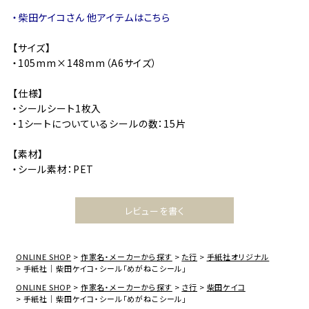
・柴田ケイコさん 他アイテムはこちら
【サイズ】
・105mm×148mm（A6サイズ）
【仕様】
・シールシート1枚入
・1シートについているシールの数：15片
【素材】
・シール素材：PET
レビューを書く
ONLINE SHOP
作家名・メーカーから探す
た行
手紙社オリジナル
手紙社｜柴田ケイコ・シール「めがねこシール」
ONLINE SHOP
作家名・メーカーから探す
さ行
柴田ケイコ
手紙社｜柴田ケイコ・シール「めがねこシール」