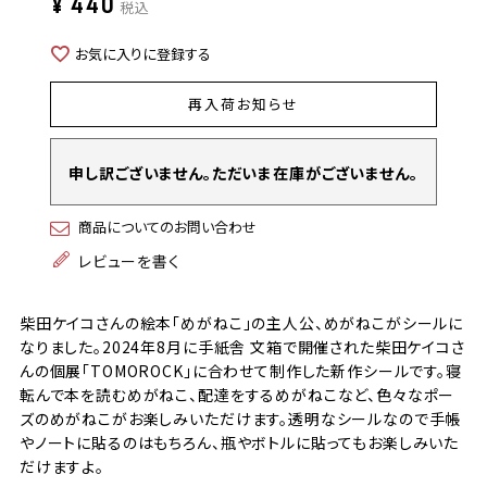
¥
440
税込
お気に入りに登録する
再入荷お知らせ
申し訳ございません。ただいま在庫がございません。
商品についてのお問い合わせ
レビューを書く
柴田ケイコさんの絵本「めがねこ」の主人公、めがねこがシールに
なりました。2024年8月に手紙舎 文箱で開催された柴田ケイコさ
んの個展「TOMOROCK」に合わせて制作した新作シールです。寝
転んで本を読むめがねこ、配達をするめがねこなど、色々なポー
ズのめがねこがお楽しみいただけます。透明なシールなので手帳
やノートに貼るのはもちろん、瓶やボトルに貼ってもお楽しみいた
だけますよ。