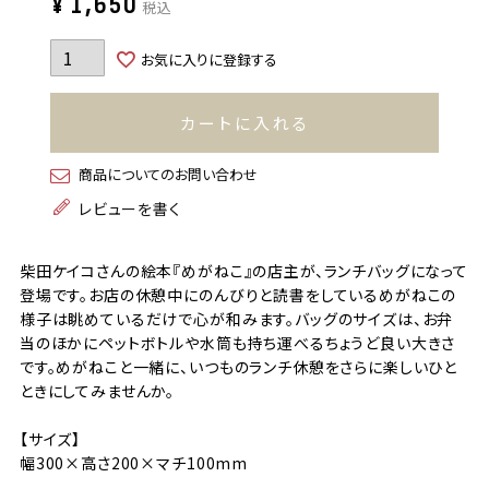
¥
1,650
税込
お気に入りに登録する
カートに入れる
商品についてのお問い合わせ
レビューを書く
柴田ケイコさんの絵本『めがねこ』の店主が、ランチバッグになって
登場です。お店の休憩中にのんびりと読書をしているめがねこの
様子は眺めているだけで心が和みます。バッグのサイズは、お弁
当のほかにペットボトルや水筒も持ち運べるちょうど良い大きさ
です。めがねこと一緒に、いつものランチ休憩をさらに楽しいひと
ときにしてみませんか。
【サイズ】
幅300×高さ200×マチ100mm