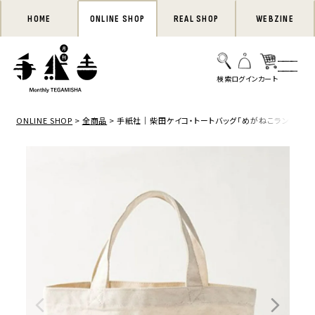
HOME
ONLINE SHOP
REAL SHOP
WEBZINE
ONLINE SHOP
全商品
手紙社｜柴田ケイコ・トートバッグ「めがねこランチバッ