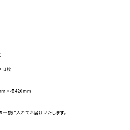
枚
ウ」1枚
mm×横420mm
ター袋に入れてお届けいたします。