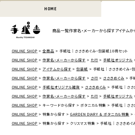
HOME
商品一覧
作家名・メーカーから探す
アイテムか
ONLINE SHOP
全商品
手紙社｜ささきめぐみ・包装紙10柄セット
ONLINE SHOP
作家名・メーカーから探す
た行
手紙社オリジナル
ONLINE SHOP
アイテムから探す
包装紙
手紙社｜ささきめぐみ・包
ONLINE SHOP
作家名・メーカーから探す
さ行
ささきめぐみ
手
ONLINE SHOP
手紙社オリジナル雑貨
ささきめぐみ
手紙社｜ささ
ONLINE SHOP
作家名・メーカーから探す
た行
手紙社オリジナル
ONLINE SHOP
キーワードから探す
ボタニカル特集
手紙社｜ささ
ONLINE SHOP
特集から探す
GARDEN DIARY & ボタニカル特集
ONLINE SHOP
特集から探す
クリスマス特集
手紙社｜ささきめぐみ