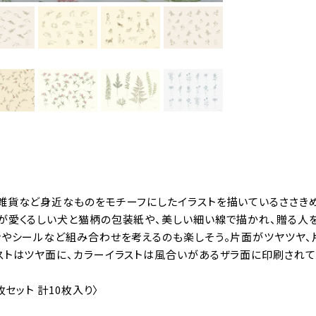
雑貨など身近なものをモチーフにしたイラストを描いているささき
が愛くるしい犬と猫柄の包装紙や、美しい細い線で描かれ、贈る人
ンやシールなど組み合わせを考えるのも楽しそう。片面がツヤツヤ、
ストはツヤ面に、カラーイラストは風合いがあるザラ面に印刷されて
枚セット 計10枚入り〉