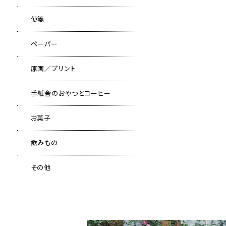
便箋
ペーパー
原画／プリント
手紙舎のおやつとコーヒー
お菓子
飲みもの
その他