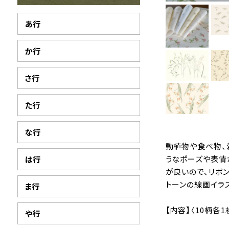
あ行
か行
さ行
た行
な行
動植物や食べ物、
うなポーズや表情
は行
が良いので、リボ
トーンの線画イラ
ま行
【内容】〈10柄各1
や行