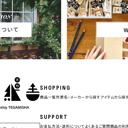
SHOPPING
商品一覧
作家名・メーカーから探す
アイテムから探
SUPPORT
お支払方法・送料について
よくあるご質問
商品の利