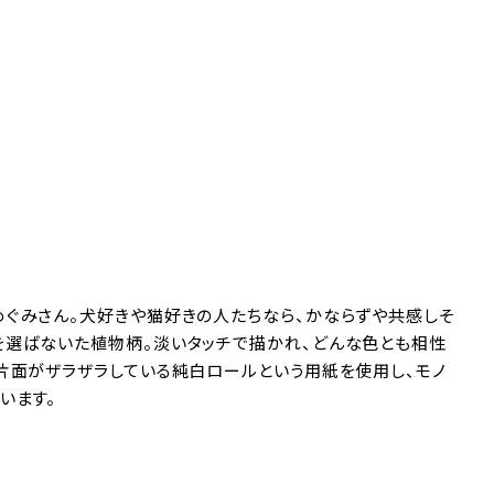
めぐみさん。犬好きや猫好きの人たちなら、かならずや共感しそ
を選ばないた植物柄。淡いタッチで描かれ、どんな色とも相性
片面がザラザラしている純白ロールという用紙を使用し、モノ
います。