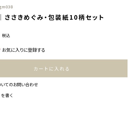
gm038
｜ささきめぐみ・包装紙10柄セット
0
税込
お気に入りに登録する
カートに入れる
ついてのお問い合わせ
ーを書く