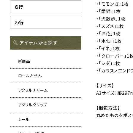
・「モモンガ」1枚
ら行
・「愛猫」1枚
・「犬散歩」1枚
わ行
・「スズメ」1枚
・「お花」1枚
・「水仙 」1枚
アイテムから探す
・「イネ」1枚
・「クローバー」1
新商品
・「シダ」1枚
・「カラスノエンド
ロールふせん
【サイズ】
アクリルチャーム
A3サイズ：縦297
アクリルクリップ
【梱包方法】
丸めたものをポス
シール