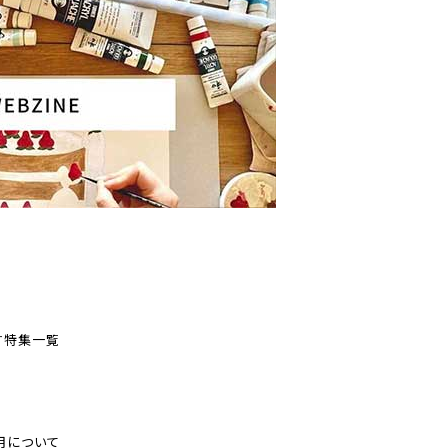
す
特集一覧
用について