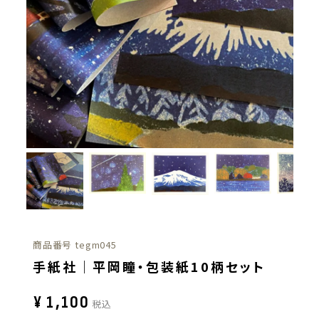
商品番号
tegm045
手紙社｜平岡瞳・包装紙10柄セット
¥
1,100
税込