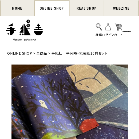
HOME
ONLINE SHOP
REAL SHOP
WEBZINE
ONLINE SHOP
全商品
手紙社｜平岡瞳・包装紙10柄セット