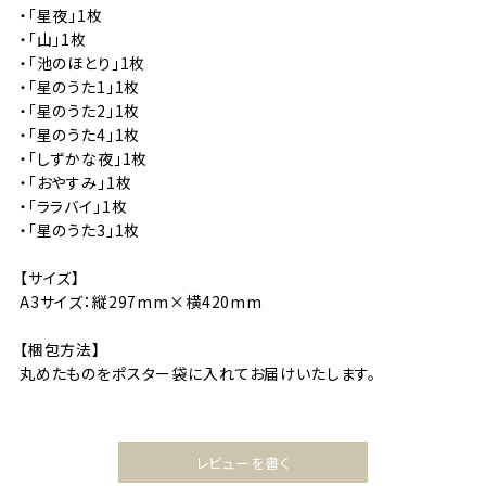
・「星夜」1枚
・「山」1枚
・「池のほとり」1枚
・「星のうた1」1枚
・「星のうた2」1枚
・「星のうた4」1枚
・「しずかな夜」1枚
・「おやすみ」1枚
・「ララバイ」1枚
・「星のうた3」1枚
【サイズ】
A3サイズ：縦297mm×横420mm
【梱包方法】
丸めたものをポスター袋に入れてお届けいたします。
レビューを書く