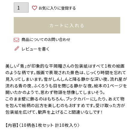
お気に入りに登録する
カートに入れる
商品についてのお問い合わせ
レビューを書く
美しい「青」が印象的な平岡瞳さんの包装紙はすべて1枚の絵画
のような柄です。版画で表現された景色は、じっくり時間を忘れて
見入ってしまいます。雪がしんしんと降る静かな深い夜、流れ星が
流れる青の夜、ふくろうも目を閉じる静かな夜。絵本の1ページを
開いたかのようで、思わず物語を想像してしまいそう。
このまま壁に飾るのはもちろん、ブックカバーにしたり、あえて物
を包んで絵柄の出方を楽しむのもおすすめです。受け取った方が
包装紙を広げて、歓声を上げること間違いなしです！
【内容】〈10柄各1枚セット 計10枚入り〉