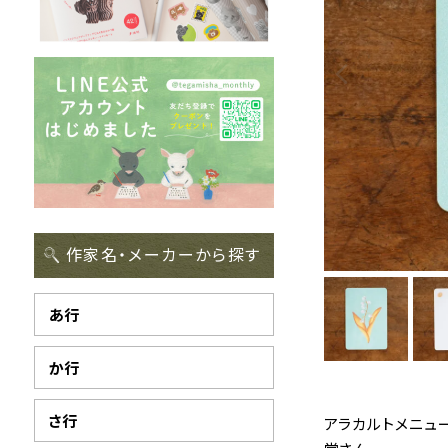
作家名・メーカーから探す
あ行
か行
さ行
アラカルトメニュ