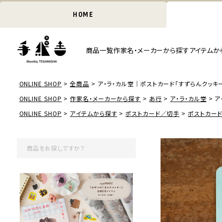
HOME
商品一覧
作家名・メーカーから探す
アイテムか
ONLINE SHOP
全商品
ア・ラ・カル堂｜ポストカード「すずらんクッキ
ONLINE SHOP
作家名・メーカーから探す
あ行
ア・ラ・カル堂
ア
ONLINE SHOP
アイテムから探す
ポストカード／切手
ポストカー