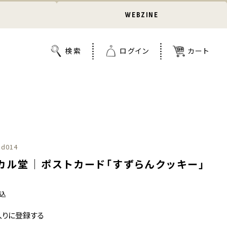
WEBZINE
cd014
・カル堂｜ポストカード「すずらんクッキー」
込
入りに登録する