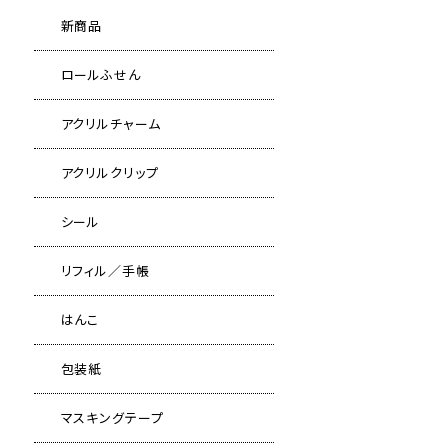
新商品
ロールふせん
アクリルチャーム
アクリルクリップ
シール
リフィル／手帳
はんこ
包装紙
マスキングテープ