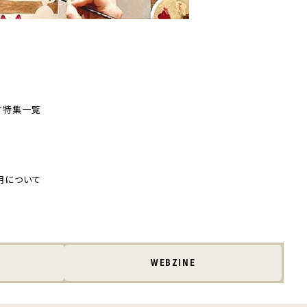
す
特集一覧
用について
WEBZINE