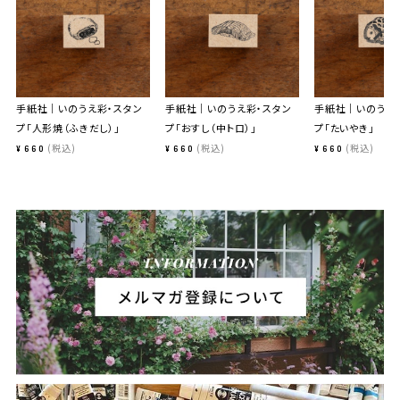
手紙社｜いのうえ彩・スタン
手紙社｜いのうえ彩・スタン
手紙社｜いのうえ
プ「人形焼（ふきだし）」
プ「おすし（中トロ）」
プ「たいやき」
税込
税込
税込
¥
660
¥
660
¥
660