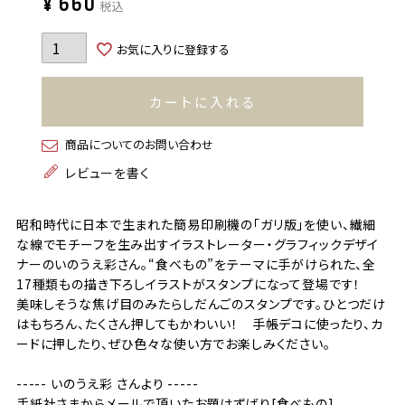
¥
660
税込
お気に入りに登録する
カートに入れる
商品についてのお問い合わせ
レビューを書く
昭和時代に日本で生まれた簡易印刷機の「ガリ版」を使い、繊細
な線でモチーフを生み出すイラストレーター・グラフィックデザイ
ナーのいのうえ彩さん。“食べもの”をテーマに手がけられた、全
17種類もの描き下ろしイラストがスタンプになって登場です！
美味しそうな焦げ目のみたらしだんごのスタンプです。ひとつだけ
はもちろん、たくさん押してもかわいい！ 手帳デコに使ったり、カ
ードに押したり、ぜひ色々な使い方でお楽しみください。
----- いのうえ彩 さんより -----
手紙社さまからメールで頂いたお題はずばり[食べもの]