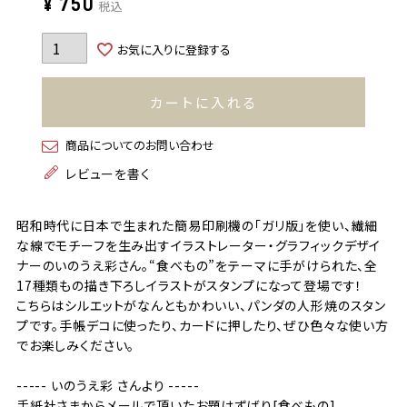
¥
750
税込
お気に入りに登録する
カートに入れる
商品についてのお問い合わせ
レビューを書く
昭和時代に日本で生まれた簡易印刷機の「ガリ版」を使い、繊細
な線でモチーフを生み出すイラストレーター・グラフィックデザイ
ナーのいのうえ彩さん。“食べもの”をテーマに手がけられた、全
17種類もの描き下ろしイラストがスタンプになって登場です！
こちらはシルエットがなんともかわいい、パンダの人形焼のスタン
プです。手帳デコに使ったり、カードに押したり、ぜひ色々な使い方
でお楽しみください。
----- いのうえ彩 さんより -----
手紙社さまからメールで頂いたお題はずばり[食べもの]