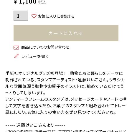
¥
1,100
税込
お気に入りに登録する
カートに入れる
商品についてのお問い合わせ
レビューを書く
手紙社オリジナルグッズ初登場！ 動物たちと暮らしをテーマに
制作されている、スタンプアーティスト・遠藤けいこさん。クラシカ
ルな雰囲気漂う動物やお菓子のイラストは、眺めているだけでう
っとりしてしまいます。
アンティークフレームのスタンプは、メッセージカードやノートに押
して文字を書き込んだり、お菓子のスタンプと組み合わせてトレー
風にしたり。お気に入りの使い方をぜひ見つけてくださいね。
----- 遠藤けいこ さんより -----
「おやつの時間」をテーマに、エプロン姿のシェフベアーがせっせと