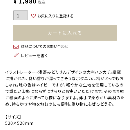
¥
1,980
税込
お気に入りに登録する
カートに入れる
商品についてのお問い合わせ
レビューを書く
イラストレーター・浅野みどりさんデザインの大判ハンカチ。緻密
に描かれた、良い香りが漂ってきそうなボタニカル柄がとってもお
しゃれ。地の色はネイビーですが、軽やかな生地を使用しているの
で重たい印象にならずにさらりとお使いいただけます。そのまま壁
に絵画のように飾っても様になりますよ。薄手で柔らかい素材のた
め、持ち歩きや物を包むのにも便利。贈り物にもぜひどうぞ。
【サイズ】
520×520mm