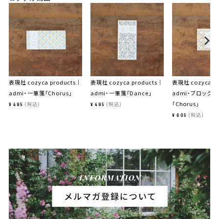
表現社 cozyca products｜
表現社 cozyca products｜
表現社 cozyca p
admi・一筆箋「Chorus」
admi・一筆箋「Dance」
admi・ブロックメ
「Chorus」
税込
税込
¥
495
¥
495
税込
¥
605