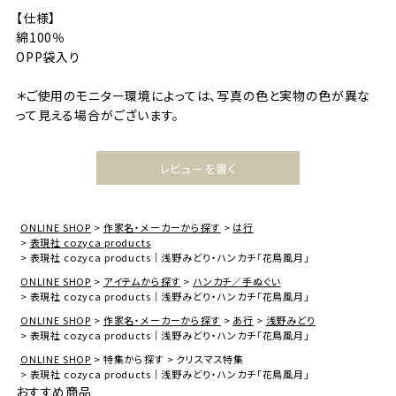
【仕様】
綿100％
OPP袋入り
＊ご使用のモニター環境によっては、写真の色と実物の色が異な
って見える場合がございます。
レビューを書く
ONLINE SHOP
作家名・メーカーから探す
は行
表現社 cozyca products
表現社 cozyca products｜浅野みどり・ハンカチ「花鳥風月」
ONLINE SHOP
アイテムから探す
ハンカチ／手ぬぐい
表現社 cozyca products｜浅野みどり・ハンカチ「花鳥風月」
ONLINE SHOP
作家名・メーカーから探す
あ行
浅野みどり
表現社 cozyca products｜浅野みどり・ハンカチ「花鳥風月」
ONLINE SHOP
特集から探す
クリスマス特集
表現社 cozyca products｜浅野みどり・ハンカチ「花鳥風月」
おすすめ商品