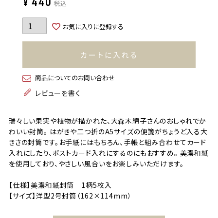
¥
440
税込
お気に入りに登録する
カートに入れる
商品についてのお問い合わせ
レビューを書く
瑞々しい果実や植物が描かれた、大森木綿子さんのおしゃれでか
わいい封筒。 はがきや二つ折のA5サイズの便箋がちょうど入る大
きさの封筒です。お手紙にはもちろん、手帳と組み合わせてカード
入れにしたり、ポストカード入れにするのにもおすすめ。 美濃和紙
を使用しており、やさしい風合いをお楽しみいただけます。
【仕様】美濃和紙封筒 1柄5枚入
【サイズ】洋型2号封筒（162×114mm）