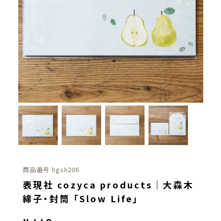
商品番号
hgsh206
表現社 cozyca products｜大森木
綿子・封筒 「Slow Life」