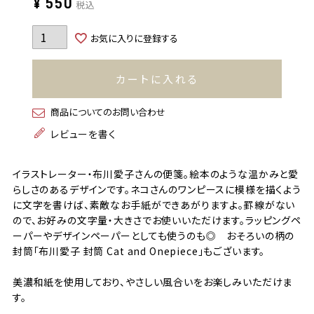
¥
550
税込
お気に入りに登録する
カートに入れる
商品についてのお問い合わせ
レビューを書く
イラストレーター・布川愛子さんの便箋。絵本のような温かみと愛
らしさのあるデザインです。ネコさんのワンピースに模様を描くよう
に文字を書けば、素敵なお手紙ができあがりますよ。罫線がない
ので、お好みの文字量・大きさでお使いいただけます。ラッピングペ
ーパーやデザインペーパーとしても使うのも◎ おそろいの柄の
封筒「布川愛子 封筒 Cat and Onepiece」もございます。
美濃和紙を使用しており、やさしい風合いをお楽しみいただけま
す。