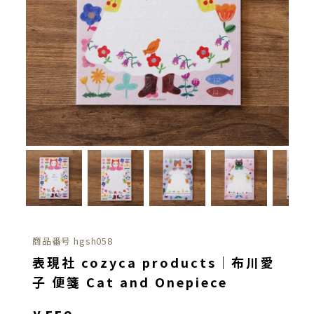
商品番号
hgsh058
表現社 cozyca products｜布川愛
子 便箋 Cat and Onepiece