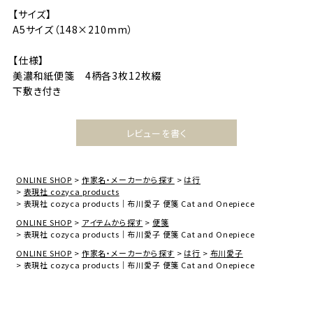
【サイズ】
A5サイズ（148×210mm）
【仕様】
美濃和紙便箋 4柄各3枚12枚綴
下敷き付き
レビューを書く
ONLINE SHOP
作家名・メーカーから探す
は行
表現社 cozyca products
表現社 cozyca products｜布川愛子 便箋 Cat and Onepiece
ONLINE SHOP
アイテムから探す
便箋
表現社 cozyca products｜布川愛子 便箋 Cat and Onepiece
ONLINE SHOP
作家名・メーカーから探す
は行
布川愛子
表現社 cozyca products｜布川愛子 便箋 Cat and Onepiece