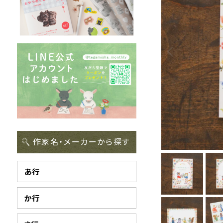
作家名・メーカーから探す
あ行
か行