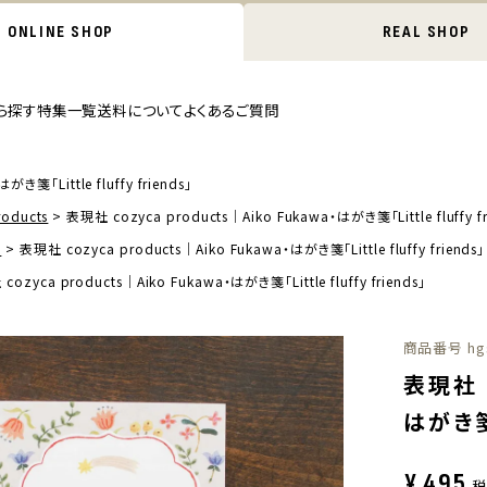
ONLINE SHOP
REAL SHOP
ら探す
特集一覧
送料について
よくあるご質問
き箋「Little fluffy friends」
oducts
表現社 cozyca products｜Aiko Fukawa・はがき箋「Little fluffy fr
ド
表現社 cozyca products｜Aiko Fukawa・はがき箋「Little fluffy friends」
ozyca products｜Aiko Fukawa・はがき箋「Little fluffy friends」
商品番号
hg
表現社 c
はがき箋「
¥
495