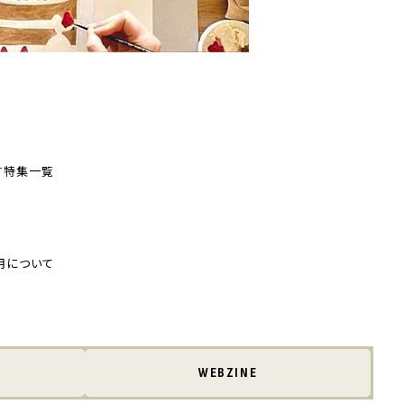
す
特集一覧
用について
WEBZINE