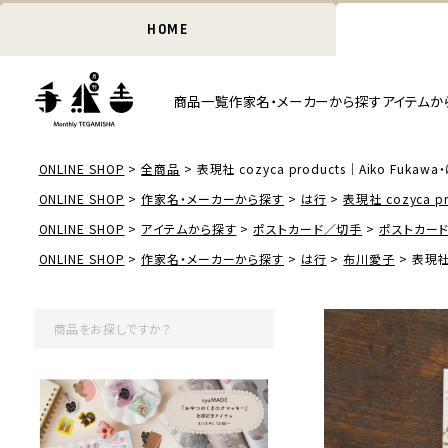
HOME
商品一覧
作家名・メーカーから探す
アイテムか
ONLINE SHOP
全商品
表現社 cozyca products｜Aiko Fukawa・はが
ONLINE SHOP
作家名・メーカーから探す
は行
表現社 cozyca pr
ONLINE SHOP
アイテムから探す
ポストカード／切手
ポストカー
ONLINE SHOP
作家名・メーカーから探す
は行
布川愛子
表現社 c