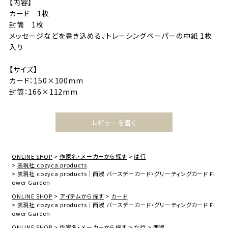
【内容】
カード 1枚
封筒 1枚
メッセージなどを書き込める、トレーシングペーパーの中紙 1枚
入り
【サイズ】
カード：150×100mm
封筒：166×112mm
レビューを書く
ONLINE SHOP
作家名・メーカーから探す
は行
表現社 cozyca products
表現社 cozyca products｜西淑 バースデーカード・グリーティングカード Fl
ower Garden
ONLINE SHOP
アイテムから探す
カード
表現社 cozyca products｜西淑 バースデーカード・グリーティングカード Fl
ower Garden
ONLINE SHOP
作家名・メーカーから探す
な行
西淑