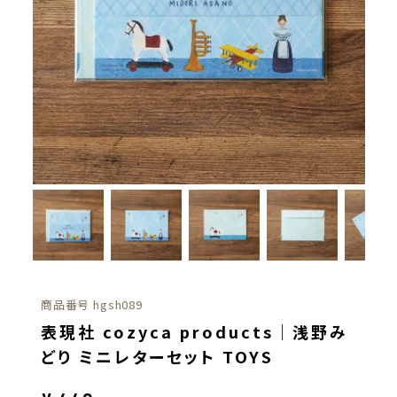
商品番号
hgsh089
表現社 cozyca products｜浅野み
どり ミニレターセット TOYS