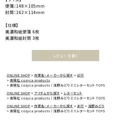
便箋：148×105mm
封筒：162×114mm
【仕様】
美濃和紙便箋 6枚
美濃和紙封筒 3枚
レビューを書く
ONLINE SHOP
作家名・メーカーから探す
は行
表現社 cozyca products
表現社 cozyca products｜浅野みどり ミニレターセット TOYS
ONLINE SHOP
アイテムから探す
レターセット
表現社 cozyca products｜浅野みどり ミニレターセット TOYS
ONLINE SHOP
作家名・メーカーから探す
あ行
浅野みどり
表現社 cozyca products｜浅野みどり ミニレターセット TOYS