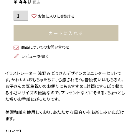
¥
440
税込
お気に入りに登録する
カートに入れる
商品についてのお問い合わせ
レビューを書く
イラストレーター 浅野みどりさんデザインのミニレターセットで
す。かわいいおもちゃたちに、心癒されそう。普段使いはもちろん、
お子さんの誕生祝いのお便りにもおすすめ。封筒にすっぽり収ま
る小さいサイズの便箋なので、プレゼントなどにそえる、ちょっとし
た短いお手紙にぴったりです。
美濃和紙を使用しており、あたたかな風合いをお楽しみいただけ
ます。
【サイズ】