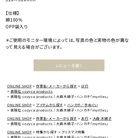
【仕様】
綿100％
OPP袋入り
＊ご使用のモニター環境によっては、写真の色と実物の色が異な
って見える場合がございます。
レビューを書く
ONLINE SHOP
作家名・メーカーから探す
は行
表現社 cozyca products
表現社 cozyca products｜大森木綿子・ハンカチ「myrtles」
ONLINE SHOP
アイテムから探す
ハンカチ／手ぬぐい
表現社 cozyca products｜大森木綿子・ハンカチ「myrtles」
ONLINE SHOP
作家名・メーカーから探す
あ行
大森 木綿子
表現社 cozyca products｜大森木綿子・ハンカチ「myrtles」
ONLINE SHOP
特集から探す
クリスマス特集
表現社 cozyca products｜大森木綿子・ハンカチ「myrtles」