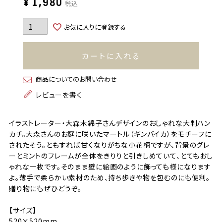
¥
1,980
税込
お気に入りに登録する
カートに入れる
商品についてのお問い合わせ
レビューを書く
イラストレーター・大森木綿子さんデザインのおしゃれな大判ハン
カチ。大森さんのお庭に咲いたマートル（ギンバイカ）をモチーフに
されたそう。ともすれば甘くなりがちな小花柄ですが、背景のグレ
ーとミントのフレームが全体をきりりと引きしめていて、とてもおし
ゃれな一枚です。そのまま壁に絵画のように飾っても様になります
よ。薄手で柔らかい素材のため、持ち歩きや物を包むのにも便利。
贈り物にもぜひどうぞ。
【サイズ】
520×520mm