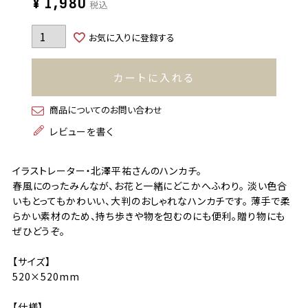
¥
1,980
税込
お気に入りに登録する
カートに入れる
商品についてのお問い合わせ
レビューを書く
イラストレーター・北澤平祐さんのハンカチ。
春風にのったみんなが、お花と一緒にどこかへふわり。 淡い色合
いもとってもかわいい、大判のおしゃれなハンカチです。 薄手で柔
らかい素材のため、持ち歩きや物を包むのにも便利。贈り物にも
ぜひどうぞ。
【サイズ】
520×520mm
【仕様】