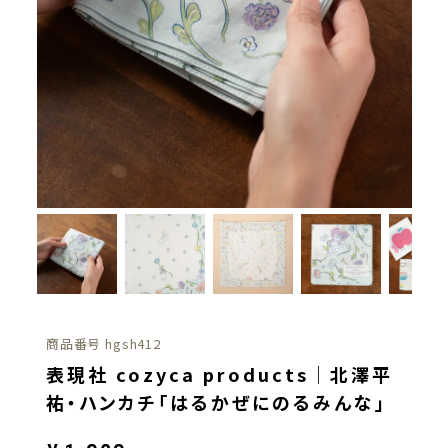
商品番号
hgsh412
表現社 cozyca products｜北澤平
祐・ハンカチ「はるかぜにのるみんな」