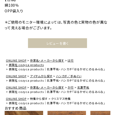
綿100％
OPP袋入り
＊ご使用のモニター環境によっては、写真の色と実物の色が異な
って見える場合がございます。
レビューを書く
ONLINE SHOP
作家名・メーカーから探す
は行
表現社 cozyca products
表現社 cozyca products｜北澤平祐・ハンカチ「はるかぜにのるみんな」
ONLINE SHOP
アイテムから探す
ハンカチ／手ぬぐい
表現社 cozyca products｜北澤平祐・ハンカチ「はるかぜにのるみんな」
ONLINE SHOP
作家名・メーカーから探す
か行
北澤平祐
表現社 cozyca products｜北澤平祐・ハンカチ「はるかぜにのるみんな」
ONLINE SHOP
特集から探す
クリスマス特集
表現社 cozyca products｜北澤平祐・ハンカチ「はるかぜにのるみんな」
おすすめ商品