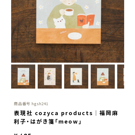
商品番号
hgsh241
表現社 cozyca products｜福岡麻
利子・はがき箋「meow」