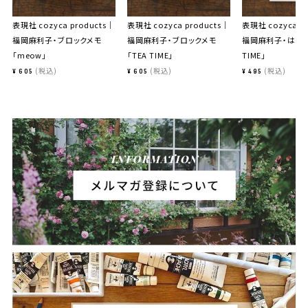
表現社 cozyca products｜
表現社 cozyca products｜
表現社 cozyca p
福岡麻利子・ブロックメモ
福岡麻利子・ブロックメモ
福岡麻利子・はがき
「meow」
「TEA TIME」
TIME」
税込
税込
税込
¥
605
¥
605
¥
495