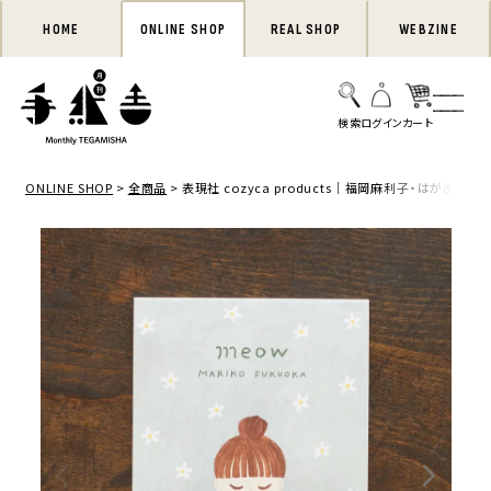
HOME
ONLINE SHOP
REAL SHOP
WEBZINE
ONLINE SHOP
全商品
表現社 cozyca products｜福岡麻利子・はがき箋「m