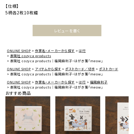
【仕様】
5柄各2枚10枚綴
レビューを書く
ONLINE SHOP
作家名・メーカーから探す
は行
表現社 cozyca products
表現社 cozyca products｜福岡麻利子・はがき箋「meow」
ONLINE SHOP
アイテムから探す
ポストカード／切手
ポストカード
表現社 cozyca products｜福岡麻利子・はがき箋「meow」
ONLINE SHOP
作家名・メーカーから探す
は行
福岡麻利子
表現社 cozyca products｜福岡麻利子・はがき箋「meow」
おすすめ商品