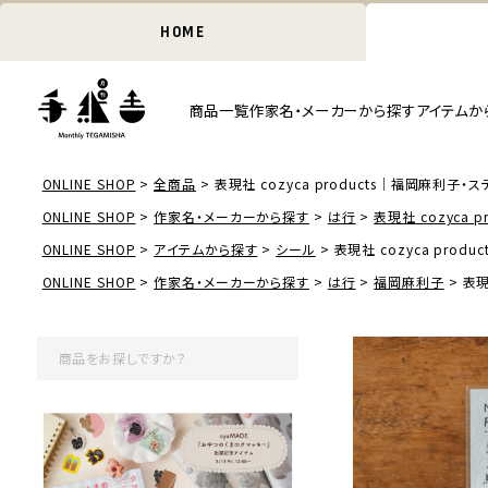
HOME
商品一覧
作家名・メーカーから探す
アイテムか
ONLINE SHOP
全商品
表現社 cozyca products｜福岡麻利子・
ONLINE SHOP
作家名・メーカーから探す
は行
表現社 cozyca pr
ONLINE SHOP
アイテムから探す
シール
表現社 cozyca pro
ONLINE SHOP
作家名・メーカーから探す
は行
福岡麻利子
表現