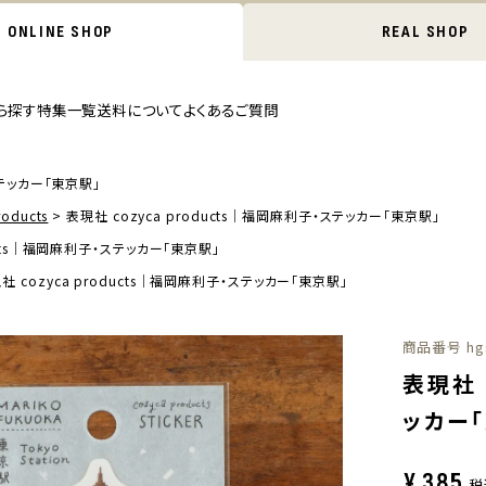
ONLINE SHOP
REAL SHOP
ら探す
特集一覧
送料について
よくあるご質問
ステッカー「東京駅」
oducts
表現社 cozyca products｜福岡麻利子・ステッカー「東京駅」
ducts｜福岡麻利子・ステッカー「東京駅」
社 cozyca products｜福岡麻利子・ステッカー「東京駅」
商品番号
hg
表現社 
ッカー
¥
385
税