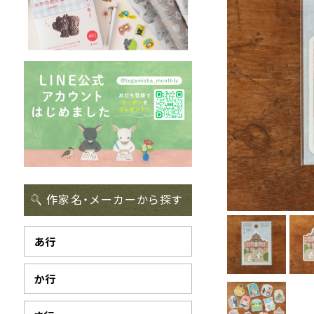
作家名・メーカーから探す
あ行
か行