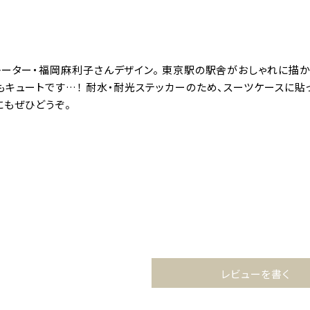
レーター・福岡麻利子さんデザイン。 東京駅の駅舎がおしゃれに描か
もキュートです…！ 耐水・耐光ステッカーのため、スーツケースに貼
にもぜひどうぞ。
り
レビューを書く