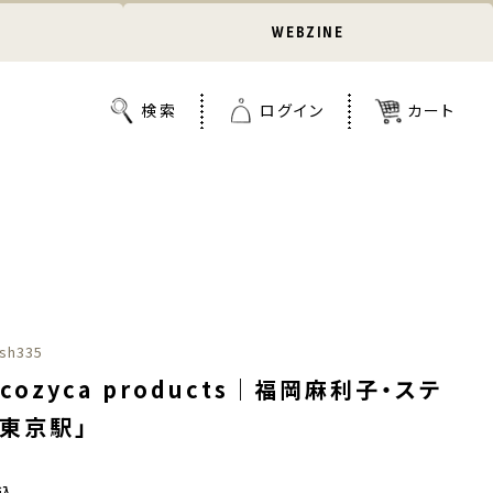
WEBZINE
sh335
cozyca products｜福岡麻利子・ステ
「東京駅」
込