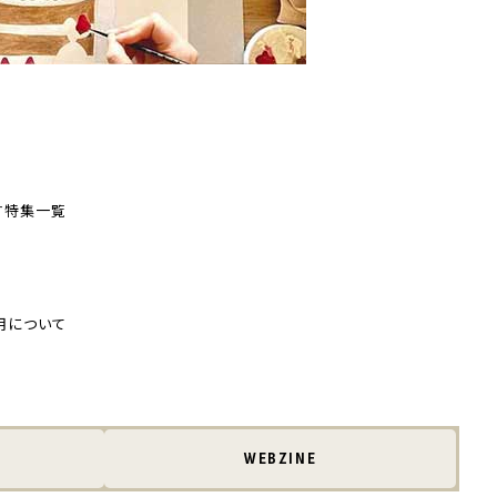
す
特集一覧
用について
WEBZINE