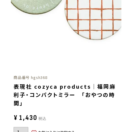
商品番号
hgsh368
表現社 cozyca products｜福岡麻
利子・コンパクトミラー 「おやつの時
間」
¥
1,430
税込