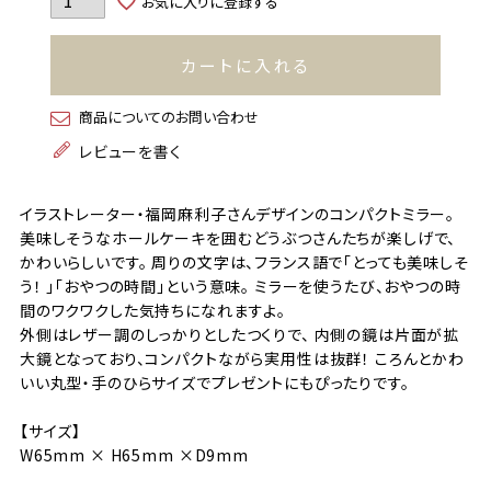
お気に入りに登録する
カートに入れる
商品についてのお問い合わせ
レビューを書く
イラストレーター・福岡麻利子さんデザインのコンパクトミラー。
美味しそうなホールケーキを囲むどうぶつさんたちが楽しげで、
かわいらしいです。 周りの文字は、フランス語で「とっても美味しそ
う！ 」「おやつの時間」という意味。 ミラーを使うたび、おやつの時
間のワクワクした気持ちになれますよ。
外側はレザー調のしっかりとしたつくりで、 内側の鏡は片面が拡
大鏡となっており、コンパクトながら実用性は抜群！ ころんとかわ
いい丸型・手のひらサイズでプレゼントにもぴったりです。
【サイズ】
W65mm × H65mm ×D9mm