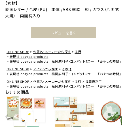
【素材】
表面レザー / 合皮（PU) 本体 /ABS 樹脂 鏡 / ガラス（片面拡
大鏡） 両面柄入り
レビューを書く
ONLINE SHOP
作家名・メーカーから探す
は行
表現社 cozyca products
表現社 cozyca products｜福岡麻利子・コンパクトミラー 「おやつの時間」
ONLINE SHOP
アイテムから探す
その他
表現社 cozyca products｜福岡麻利子・コンパクトミラー 「おやつの時間」
ONLINE SHOP
作家名・メーカーから探す
は行
福岡麻利子
表現社 cozyca products｜福岡麻利子・コンパクトミラー 「おやつの時間」
おすすめ商品