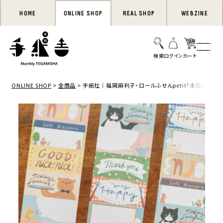
HOME
ONLINE SHOP
REAL SHOP
WEBZINE
ONLINE SHOP
全商品
手紙社｜福岡麻利子・ロールふせんpetit「本日のおす