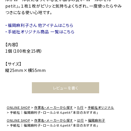
petit」。１枚１枚がピリッと気持ちよくちぎれ、一度使ったらやみ
つきになる使い心地です。
・福岡麻利子さん 他アイテムはこちら
・手紙社オリジナル商品 一覧はこちら
【内容】
1個（100枚全15柄）
【サイズ】
縦25mm×横55mm
レビューを書く
ONLINE SHOP
作家名・メーカーから探す
た行
手紙社オリジナル
手紙社｜福岡麻利子・ロールふせんpetit「本日のおすすめ」
ONLINE SHOP
作家名・メーカーから探す
は行
福岡麻利子
手紙社｜福岡麻利子・ロールふせんpetit「本日のおすすめ」