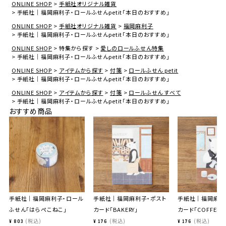
ONLINE SHOP
手紙社オリジナル雑貨
手紙社｜福岡麻利子・ロールふせんpetit「本日のおすすめ」
ONLINE SHOP
手紙社オリジナル雑貨
福岡麻利子
手紙社｜福岡麻利子・ロールふせんpetit「本日のおすすめ」
ONLINE SHOP
特集から探す
愛しのロールふせん特集
手紙社｜福岡麻利子・ロールふせんpetit「本日のおすすめ」
ONLINE SHOP
アイテムから探す
付箋
ロールふせん petit
手紙社｜福岡麻利子・ロールふせんpetit「本日のおすすめ」
ONLINE SHOP
アイテムから探す
付箋
ロールふせん すべて
手紙社｜福岡麻利子・ロールふせんpetit「本日のおすすめ」
おすすめ商品
手紙社｜福岡麻利子・ロール
手紙社｜福岡麻利子・ポスト
手紙社｜福岡麻利
ふせん「はらぺこねこ」
カード「BAKERY」
カード「COFFEE」
税込
税込
税込
¥
803
¥
176
¥
176