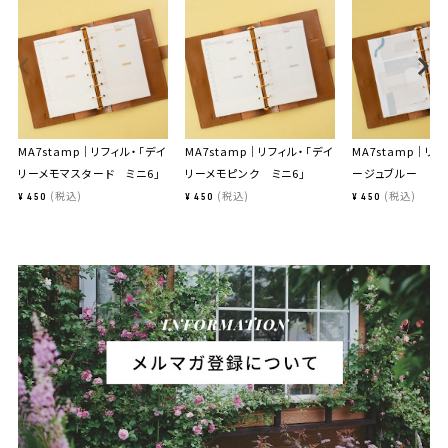
MA7stamp｜リフィル・「デイ
MA7stamp｜リフィル・「デイ
MA7stamp｜リフ
リーメモマスタード ミニ6」
リーメモピンク ミニ6」
ージュブルー ミニ
税込
税込
税込
¥
450
¥
450
¥
450