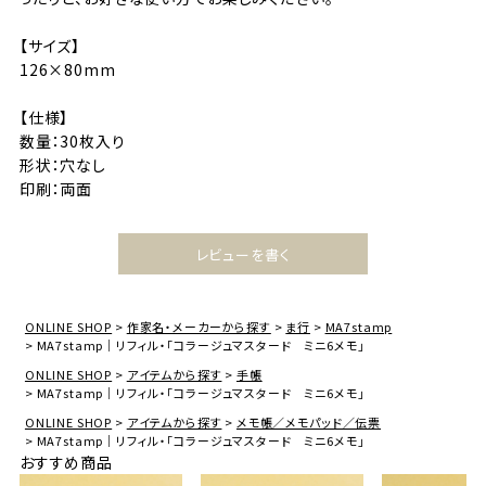
【サイズ】
126×80mm
【仕様】
数量：30枚入り
形状：穴なし
印刷：両面
レビューを書く
ONLINE SHOP
作家名・メーカーから探す
ま行
MA7stamp
MA7stamp｜リフィル・「コラージュマスタード ミニ6メモ」
ONLINE SHOP
アイテムから探す
手帳
MA7stamp｜リフィル・「コラージュマスタード ミニ6メモ」
ONLINE SHOP
アイテムから探す
メモ帳／メモパッド／伝票
MA7stamp｜リフィル・「コラージュマスタード ミニ6メモ」
おすすめ商品