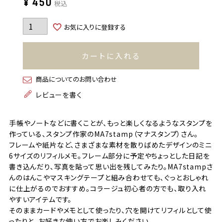
¥
450
税込
お気に入りに登録する
カートに入れる
商品についてのお問い合わせ
レビューを書く
手帳やノートなどに書くことが、もっと楽しくなるようなスタンプを
作っている、スタンプ作家のMA7stamp（マナスタンプ）さん。
フレームや紙片など、さまざまな素材を散りばめたデザインのミニ
6サイズのリフィルメモ。フレーム部分に予定やちょっとした日記を
書き込んだり、写真を貼って思い出を残してみたり。MA7stampさ
んのはんこやマスキングテープと組み合わせても、ぐっとおしゃれ
に仕上がるのでおすすめ。コラージュ初心者の方でも、取り入れ
やすいアイテムです。
そのままカードやメモとして使ったり、穴を開けてリフィルとして使
ったりと、お好きな使い方でお楽しみください。