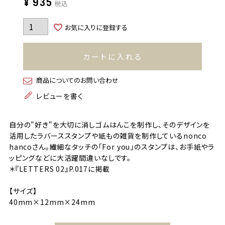
¥
935
税込
お気に入りに登録する
カートに入れる
商品についてのお問い合わせ
レビューを書く
自分の"好き"を大切に消しゴムはんこを制作し、そのデザインを
活用したラバーススタンプや紙もの雑貨を制作しているnonco
hancoさん。繊細なタッチの「For you」のスタンプは、お手紙やラ
ッピングなどに大活躍間違いなしです。
＊『LETTERS 02』P.017に掲載
【サイズ】
40mm×12mm×24mm