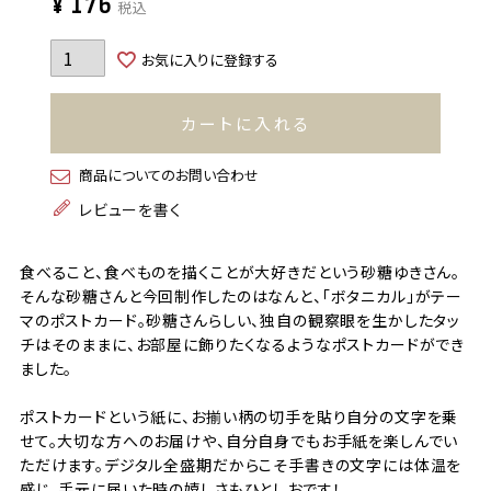
¥
176
税込
お気に入りに登録する
カートに入れる
商品についてのお問い合わせ
レビューを書く
食べること、食べものを描くことが大好きだという砂糖ゆきさん。
そんな砂糖さんと今回制作したのはなんと、「ボタニカル」がテー
マのポストカード。砂糖さんらしい、独自の観察眼を生かしたタッ
チはそのままに、お部屋に飾りたくなるようなポストカードができ
ました。
ポストカードという紙に、お揃い柄の切手を貼り自分の文字を乗
せて。大切な方へのお届けや、自分自身でもお手紙を楽しんでい
ただけます。デジタル全盛期だからこそ手書きの文字には体温を
感じ、手元に届いた時の嬉しさもひとしおです！