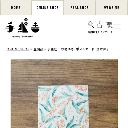
HOME
ONLINE SHOP
REAL SHOP
WEBZINE
ONLINE SHOP
全商品
手紙社｜砂糖ゆき・ポストカード「金木犀」