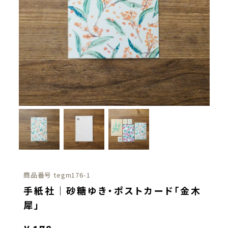
商品番号
tegm176-1
手紙社｜砂糖ゆき・ポストカード「金木
犀」