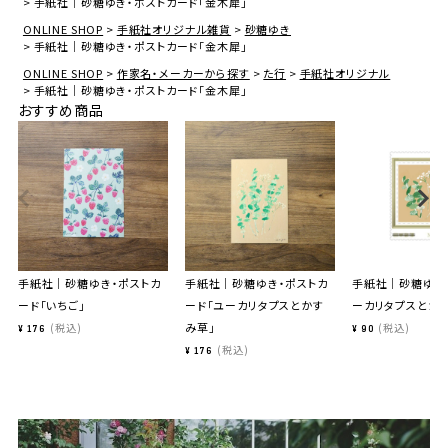
手紙社｜砂糖ゆき・ポストカード「金木犀」
ONLINE SHOP
手紙社オリジナル雑貨
砂糖ゆき
手紙社｜砂糖ゆき・ポストカード「金木犀」
ONLINE SHOP
作家名・メーカーから探す
た行
手紙社オリジナル
手紙社｜砂糖ゆき・ポストカード「金木犀」
おすすめ商品
手紙社｜砂糖ゆき・ポストカ
手紙社｜砂糖ゆき・ポストカ
手紙社｜砂糖ゆき
ード「いちご」
ード「ユーカリタプスとかす
ーカリタプスとか
み草」
税込
税込
¥
176
¥
90
税込
¥
176