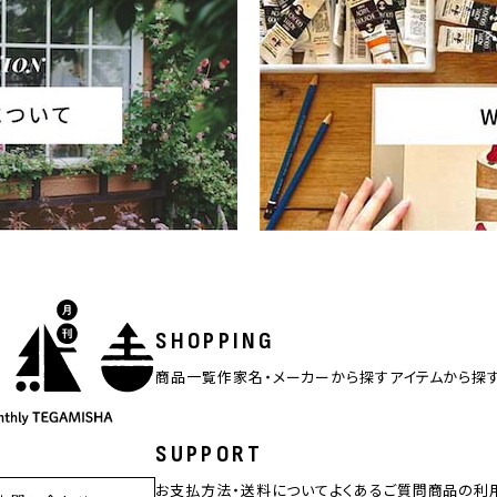
SHOPPING
商品一覧
作家名・メーカーから探す
アイテムから探
SUPPORT
お支払方法・送料について
よくあるご質問
商品の利