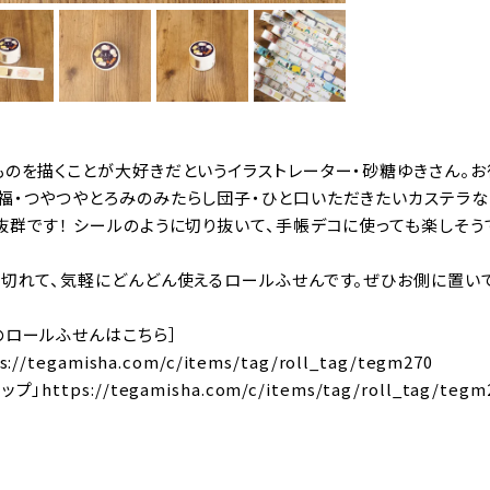
ものを描くことが大好きだというイラストレーター・砂糖ゆきさん。
福・つやつやとろみのみたらし団子・ひと口いただきたいカステラ
抜群です！ シールのように切り抜いて、手帳デコに使っても楽しそう
く切れて、気軽にどんどん使えるロールふせんです。ぜひお側に置い
のロールふせんはこちら］
s://tegamisha.com/c/items/tag/roll_tag/tegm270
ップ」
https://tegamisha.com/c/items/tag/roll_tag/tegm
）