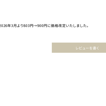
026年3月より803円→900円に価格改定いたしました。
レビューを書く