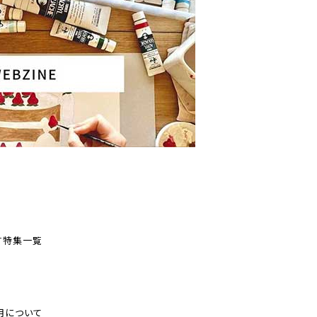
す
特集一覧
用について