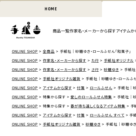
HOME
商品一覧
作家名・メーカーから探す
アイテムか
ONLINE SHOP
全商品
手紙社｜砂糖ゆき・ロールふせん「和菓子」
ONLINE SHOP
作家名・メーカーから探す
た行
手紙社オリジナル
ONLINE SHOP
作家名・メーカーから探す
さ行
砂糖ゆき
手紙社
ONLINE SHOP
手紙社オリジナル雑貨
手紙社｜砂糖ゆき・ロールふせ
ONLINE SHOP
アイテムから探す
付箋
ロールふせん
手紙社｜砂
ONLINE SHOP
特集から探す
愛しのロールふせん特集
手紙社｜砂
ONLINE SHOP
特集から探す
春が待ち遠しくなるアイテム特集
手
ONLINE SHOP
アイテムから探す
付箋
ロールふせん すべて
手
ONLINE SHOP
手紙社オリジナル雑貨
砂糖ゆき
手紙社｜砂糖ゆき