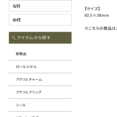
ら行
【サイズ】
63.5×38mm
わ行
※こちらの商品は2
アイテムから探す
新商品
ロールふせん
アクリルチャーム
アクリルクリップ
シール