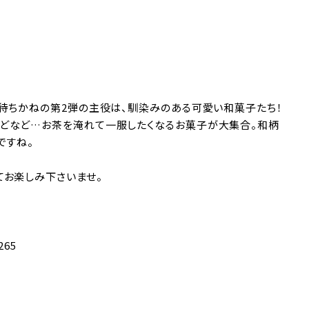
お待ちかねの第2弾の主役は、馴染みのある可愛い和菓子たち！
などなど…お茶を淹れて一服したくなるお菓子が大集合。和柄
ですね。
てお楽しみ下さいませ。
265