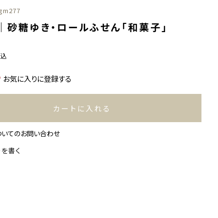
gm277
｜砂糖ゆき・ロールふせん「和菓子」
税込
お気に入りに登録する
カートに入れる
ついてのお問い合わせ
ーを書く