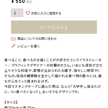
¥
550
税込
お気に入りに登録する
カートに入れる
商品についてのお問い合わせ
レビューを書く
食べること、食べものを描くことが大好きだというイラストレータ
ー／グラフィックデザイナーの砂糖ゆきさん。いまにも湯気が立ち
上りそうな料理や、愛情が込められたお菓子、瑞々しい野菜やく
だもの。独自の観察眼を生かして描かれる食べ物の数々には、誰
もが心をぐっと掴まれるはず。
今回マスキングテープに選んだ柄は、なんと「大学芋」。貼るたび
に、つい食べたくなってしまいそうなデザインです。
【サイズ】
幅20mm×長さ5m