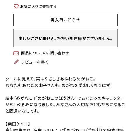
お気に入りに登録する
再入荷お知らせ
申し訳ございません。ただいま在庫がございません。
商品についてのお問い合わせ
レビューを書く
クールに見えて、実はやさしさあふれるめがねこ。
あなたもあなたのお子さんも、めがねを愛おしく思うはず！
絵本「めがねこ」「めがねこのぼうけん」でおなじみのキャラクター
がぬいぐるみになりました。みなさんの大切なおともだちになるこ
と間違いなしです。
【柴田ケイコ】
高知県生まれ、在住。2016 年に『めがねこ』（手紙社）で絵本作家