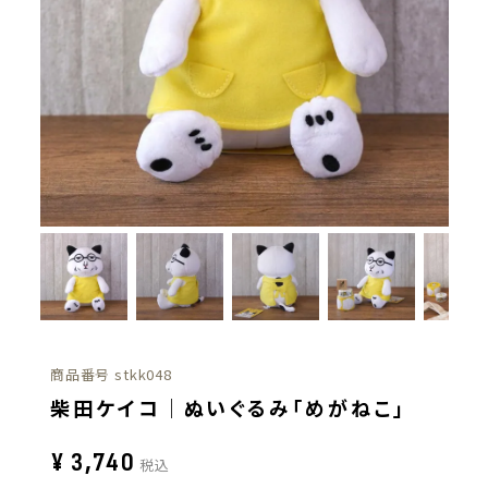
商品番号
stkk048
柴田ケイコ｜ぬいぐるみ「めがねこ」
¥
3,740
税込