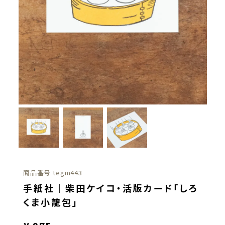
商品番号
tegm443
手紙社｜柴田ケイコ・活版カード「しろ
くま小籠包」