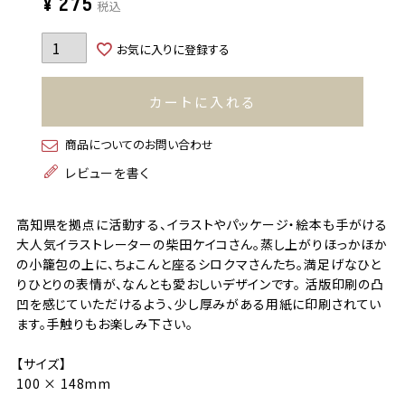
¥
275
税込
お気に入りに登録する
カートに入れる
商品についてのお問い合わせ
レビューを書く
高知県を拠点に活動する、イラストやパッケージ・絵本も手がける
大人気イラストレーターの柴田ケイコさん。蒸し上がりほっかほか
の小籠包の上に、ちょこんと座るシロクマさんたち。満足げなひと
りひとりの表情が、なんとも愛おしいデザインです。 活版印刷の凸
凹を感じていただけるよう、少し厚みがある用紙に印刷されてい
ます。手触りもお楽しみ下さい。
【サイズ】
100 × 148mm