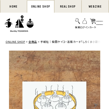
HOME
ONLINE SHOP
REAL SHOP
WEBZINE
ONLINE SHOP
全商品
手紙社｜柴田ケイコ・活版カード「しろくま小籠包」