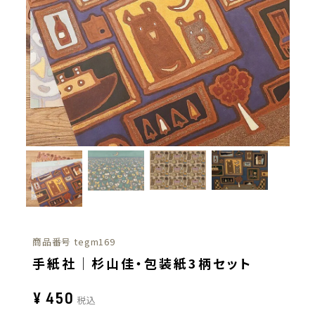
商品番号
tegm169
手紙社｜杉山佳・包装紙3柄セット
¥
450
税込