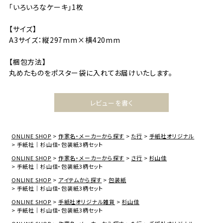
「いろいろなケーキ」1枚
【サイズ】
A3サイズ：縦297mm×横420mm
【梱包方法】
丸めたものをポスター袋に入れてお届けいたします。
レビューを書く
ONLINE SHOP
作家名・メーカーから探す
た行
手紙社オリジナル
手紙社｜杉山佳・包装紙3柄セット
ONLINE SHOP
作家名・メーカーから探す
さ行
杉山佳
手紙社｜杉山佳・包装紙3柄セット
ONLINE SHOP
アイテムから探す
包装紙
手紙社｜杉山佳・包装紙3柄セット
ONLINE SHOP
手紙社オリジナル雑貨
杉山佳
手紙社｜杉山佳・包装紙3柄セット