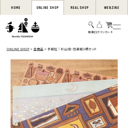
HOME
ONLINE SHOP
REAL SHOP
WEBZINE
ONLINE SHOP
全商品
手紙社｜杉山佳・包装紙3柄セット