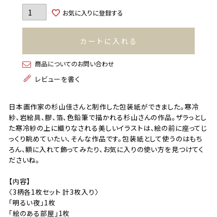
お気に入りに登録する
カートに入れる
商品についてのお問い合わせ
レビューを書く
日本画作家の杉山佳さんと制作した包装紙ができました。寒冷
紗、岩絵具、膠、箔、色鉛筆で描かれる杉山さんの作品。ザラっとし
た寒冷紗の上に織りなされる美しいイラストは、絵の前に座ってじ
っくり眺めていたい、そんな作品です。包装紙として使うのはもち
ろん、額に入れて飾ってみたり、お気に入りの使い方を見つけてく
ださいね。
【内容】
〈3柄各1枚セット 計3枚入り〉
「明るい夜」1枚
「絵のある部屋」1枚