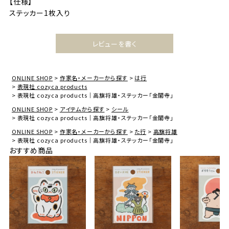
【仕様】
ステッカー1枚入り
レビューを書く
ONLINE SHOP
作家名・メーカーから探す
は行
表現社 cozyca products
表現社 cozyca products｜高旗将雄・ステッカー「金閣寺」
ONLINE SHOP
アイテムから探す
シール
表現社 cozyca products｜高旗将雄・ステッカー「金閣寺」
ONLINE SHOP
作家名・メーカーから探す
た行
高旗将雄
表現社 cozyca products｜高旗将雄・ステッカー「金閣寺」
おすすめ商品