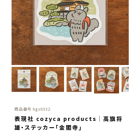
商品番号
hgsh332
表現社 cozyca products｜高旗将
雄・ステッカー「金閣寺」