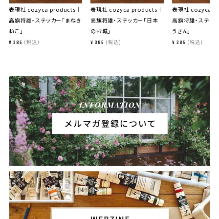
表現社 cozyca products｜
表現社 cozyca products｜
表現社 cozyca p
高旗将雄・ステッカー「まねき
高旗将雄・ステッカー「日本
高旗将雄・ステッカ
ねこ」
のお城」
うさん」
税込
税込
税込
¥
385
¥
385
¥
385