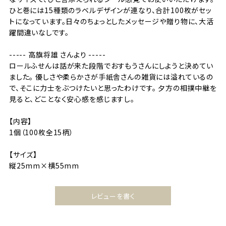
ひと巻には15種類のラベルデザインが連なり、合計100枚がセッ
トになっています。日々のちょっとしたメッセージや贈り物に、大活
躍間違いなしです。
----- 高旗将雄 さんより -----
ロールふせんは話が来た段階でおすもうさんにしようと決めてい
ました。 優しさや柔らかさが手紙舎さんの雑貨には溢れているの
で、そこに力士をぶつけたいと思ったわけです。 夕方の相撲中継を
見ると、どことなく安心感を感じますし。
【内容】
1個（100枚全15柄）
【サイズ】
縦25mm×横55mm
レビューを書く