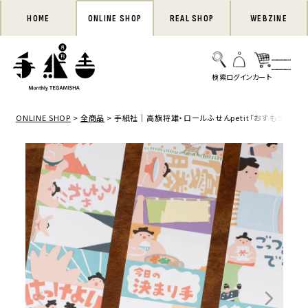
HOME
ONLINE SHOP
REAL SHOP
WEBZINE
ONLINE SHOP
全商品
手紙社｜高旗将雄・ロールふせんpetit「おすもうクラブ