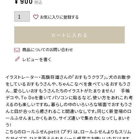
¥
900
税込
お気に入りに登録する
カートに入れる
商品についてのお問い合わせ
レビューを書く
イラストレーター・高旗将雄さんの「おすもうクラブ」。犬のお散歩
をしているおすもうさんや、ちゃんこなべを食べているおすもうさ
ん...愛らしいおすもうさんたちのイラストがたまりません！ 手帳
デコや、To Doを書いてパソコンに貼るなど、使い方をあれこれ考
えるのも楽しいですね。暮らしの中のいろいろな場面でおすもうさ
んと目が合ったら癒されること間違いなしです。同じく新登場のロ
ールふせんましかくもあり、サイズ違いで集めたくなってしまいそ
う！
こちらのロールふせんpetit（プチ）は、ロールふせんよりもスリム
なサイズで、ひと言添えられるシール感覚でお使いいただけます。