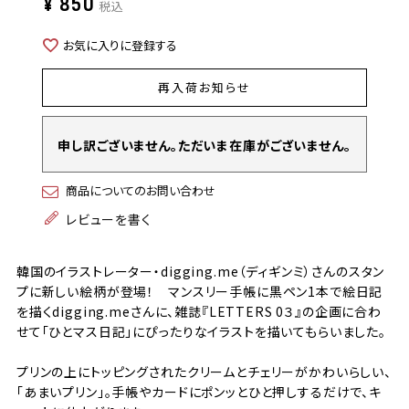
¥
850
税込
お気に入りに登録する
再入荷お知らせ
申し訳ございません。ただいま在庫がございません。
商品についてのお問い合わせ
レビューを書く
韓国のイラストレーター・digging.me（ディギンミ）さんのスタン
プに新しい絵柄が登場！ マンスリー手帳に黒ペン1本で絵日記
を描くdigging.meさんに、雑誌『LETTERS 0３』の企画に合わ
せて「ひとマス日記」にぴったりなイラストを描いてもらいました。
プリンの上にトッピングされたクリームとチェリーがかわいらしい、
「あまいプリン」。手帳やカードにポンッとひと押しするだけで、キ