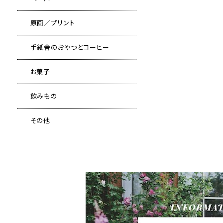
原画／プリント
手紙舎のおやつとコーヒー
お菓子
飲みもの
その他