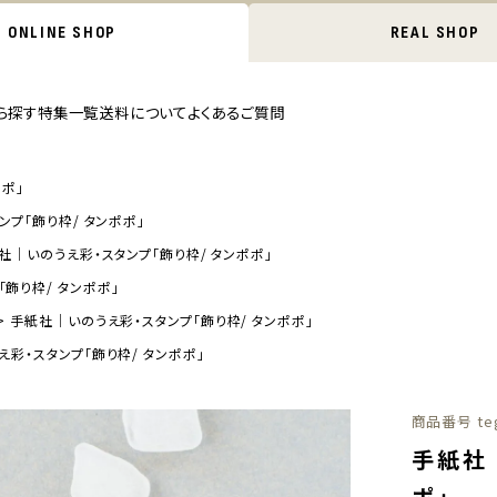
ONLINE SHOP
REAL SHOP
ら探す
特集一覧
送料について
よくあるご質問
ポポ」
プ「飾り枠/ タンポポ」
社｜いのうえ彩・スタンプ「飾り枠/ タンポポ」
飾り枠/ タンポポ」
手紙社｜いのうえ彩・スタンプ「飾り枠/ タンポポ」
彩・スタンプ「飾り枠/ タンポポ」
商品番号
te
手紙社
ポ」