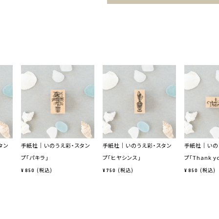
タン
手紙社｜いのうえ彩・スタン
手紙社｜いのうえ彩・スタン
手紙社｜いの
プ「パキラ」
プ「ヒヤシンス」
プ「Thank y
税込
税込
税込
¥
850
¥
750
¥
850