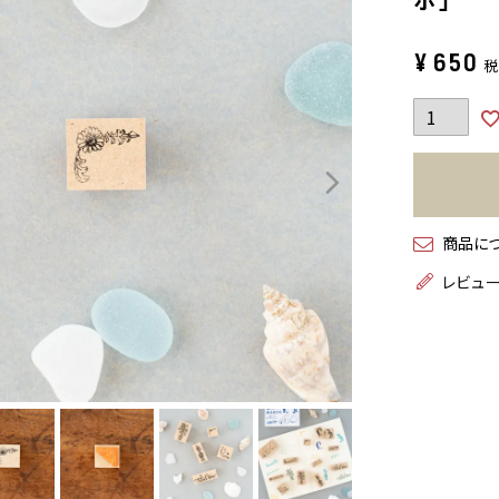
¥
650
商品に
レビュ