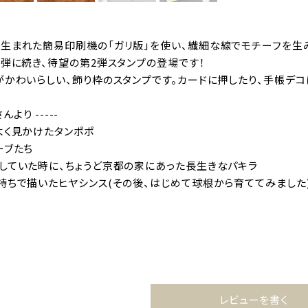
生まれた簡易印刷機の「ガリ版」を使い、繊細な線でモチーフを生み
1弾に続き、待望の第2弾スタンプの登場です！
がかわいらしい、飾り枠のスタンプです。カードに押したり、手帳デコ
んより -----
よく見かけたタンポポ
ーブたち
していた時に、ちょうど京都の家にあった長生きなパキラ
持ちで描いたヒヤシンス(その後、はじめて球根から育ててみました
レビューを書く