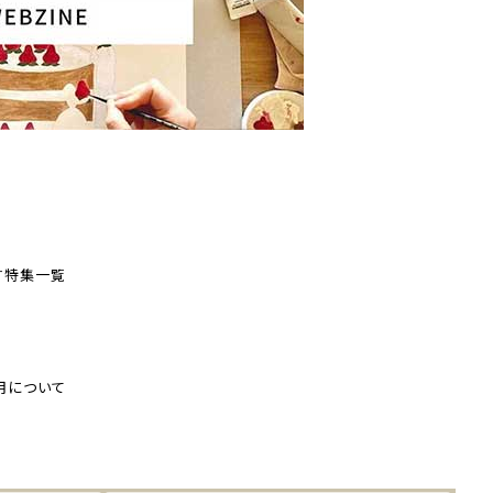
す
特集一覧
用について