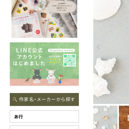
作家名・メーカーから探す
あ行