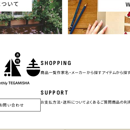
SHOPPING
商品一覧
作家名・メーカーから探す
アイテムから探
SUPPORT
お支払方法・送料について
よくあるご質問
商品の利
お問い合わせ