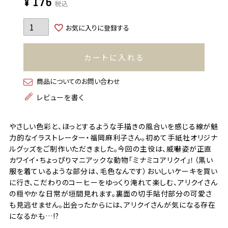
¥
176
税込
お気に入りに登録する
カートに入れる
商品についてのお問い合わせ
レビューを書く
やさしい色彩と、ほっとするような手描きの風合いを感じる線が魅
力的なイラストレーター・福岡麻利子さん。初めて手紙社オリジナ
ルグッズをご制作いただきました。今回の主役は、威嚇姿が正直
カワイイ・ちょっぴりマニアックな動物「ミナミコアリクイ」！（黒い
服を着ているような部分は、毛色なんです）おいしいケーキを買い
に行き、こだわりのコーヒーをゆっくり淹れて楽しむ、アリクイさん
の穏やかな日常が垣間見れます。裏面の切手貼付部分の可愛さ
も見逃せません。出会ったからには、アリクイさんが気になる存在
になるかも…!?