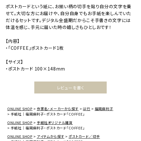
ポストカードという紙に、お揃い柄の切手を貼り自分の文字を乗
せて。大切な方にお届けや、自分自身でもお手紙を楽しんでいた
だけるセットです。デジタル全盛期だからこそ手書きの文字には
体温を感じ、手元に届いた時の嬉しさもひとしおです！
【内容】
・「COFFEE」ポストカード1枚
【サイズ】
・ポストカード 100×148mm
レビューを書く
ONLINE SHOP
作家名・メーカーから探す
は行
福岡麻利子
手紙社｜福岡麻利子・ポストカード「COFFEE」
ONLINE SHOP
手紙社オリジナル雑貨
手紙社｜福岡麻利子・ポストカード「COFFEE」
ONLINE SHOP
アイテムから探す
ポストカード／切手