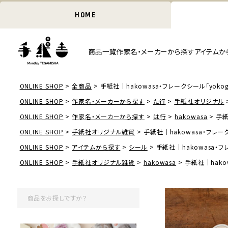
HOME
商品一覧
作家名・メーカーから探す
アイテムか
ONLINE SHOP
全商品
手紙社｜hakowasa・フレークシール「yokogao 
ONLINE SHOP
作家名・メーカーから探す
た行
手紙社オリジナル
ONLINE SHOP
作家名・メーカーから探す
は行
hakowasa
手紙
ONLINE SHOP
手紙社オリジナル雑貨
手紙社｜hakowasa・フレークシー
ONLINE SHOP
アイテムから探す
シール
手紙社｜hakowasa・フレー
ONLINE SHOP
手紙社オリジナル雑貨
hakowasa
手紙社｜hakow