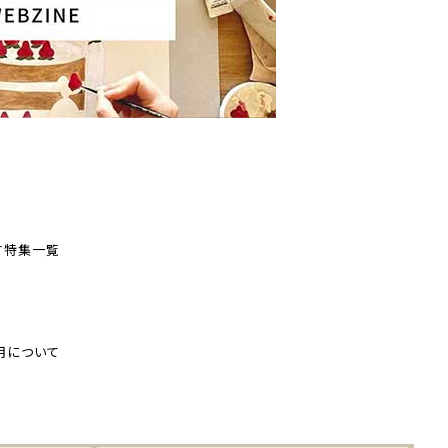
す
特集一覧
用について