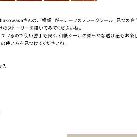
hakowasaさんの、「横顔」がモチーフのフレークシール。見つ
けのストーリーを描いてみてくださいね。
れているので使い勝手も良く、和紙シールの柔らかな透け感もお楽
りの使い方を見つけてくださいね。
0枚入
紙