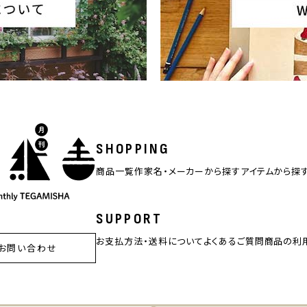
SHOPPING
商品一覧
作家名・メーカーから探す
アイテムから探
SUPPORT
お支払方法・送料について
よくあるご質問
商品の利
お問い合わせ