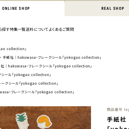
ONLINE SHOP
REAL SHOP
ら探す
特集一覧
送料について
よくあるご質問
collection」
手紙社｜hakowasa・フレークシール「yokogao collection」
社｜hakowasa・フレークシール「yokogao collection」
ル「yokogao collection」
クシール「yokogao collection」
asa・フレークシール「yokogao collection」
商品番号
te
手紙社｜
「yoko