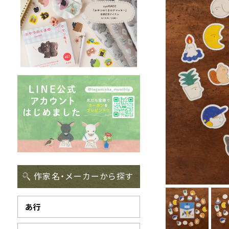
作家名・メーカーから探す
あ行