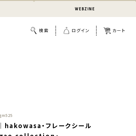
WEBZINE
gm525
hakowasa・フレークシール
gao collection」