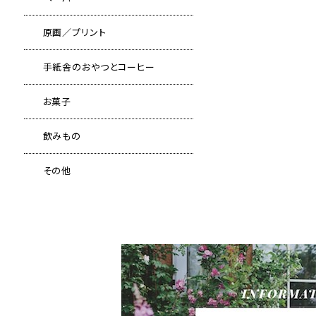
原画／プリント
手紙舎のおやつとコーヒー
お菓子
飲みもの
その他