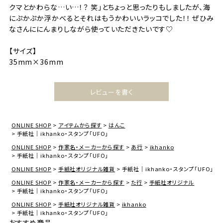
クマとかわらな…い…！？ 笑｣とちょっと思ったりもしましたが、海
にぷかぷか浮かべるとそれはもうかわいいラッコでした！！ ぜひみ
なさんににんまりしながら使っていただきたいです♡
【サイズ】
35mm×36mm
レビューを書く
ONLINE SHOP
アイテムから探す
はんこ
手紙社｜ikhanko・スタンプ「UFO」
ONLINE SHOP
作家名・メーカーから探す
あ行
ikhanko
手紙社｜ikhanko・スタンプ「UFO」
ONLINE SHOP
手紙社オリジナル雑貨
手紙社｜ikhanko・スタンプ「UFO」
ONLINE SHOP
作家名・メーカーから探す
た行
手紙社オリジナル
手紙社｜ikhanko・スタンプ「UFO」
ONLINE SHOP
手紙社オリジナル雑貨
ikhanko
手紙社｜ikhanko・スタンプ「UFO」
おすすめ商品