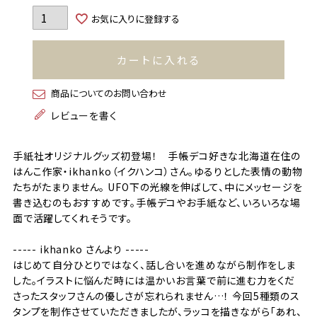
お気に入りに登録する
カートに入れる
商品についてのお問い合わせ
レビューを書く
手紙社オリジナルグッズ初登場！ 手帳デコ好きな北海道在住の
はんこ作家・ikhanko（イクハンコ）さん。ゆるりとした表情の動物
たちがたまりません。 UFO下の光線を伸ばして、中にメッセージを
書き込むのもおすすめです。手帳デコやお手紙など、いろいろな場
面で活躍してくれそうです。
----- ikhanko さんより -----
はじめて自分ひとりではなく、話し合いを進めながら制作をしま
した。イラストに悩んだ時には温かいお言葉で前に進む力をくだ
さったスタッフさんの優しさが忘れられません…！ 今回5種類のス
タンプを制作させていただきましたが、ラッコを描きながら「あれ、