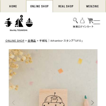
HOME
ONLINE SHOP
REAL SHOP
WEBZINE
ONLINE SHOP
全商品
手紙社｜ikhanko・スタンプ「UFO」