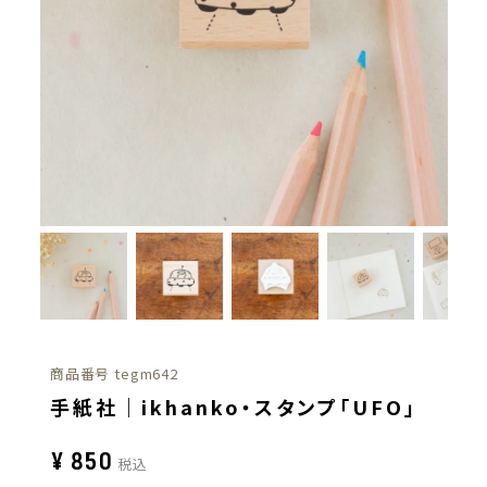
商品番号
tegm642
手紙社｜ikhanko・スタンプ「UFO」
¥
850
税込