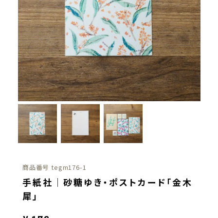
商品番号
tegm176-1
手紙社｜砂糖ゆき・ポストカード「金木
犀」