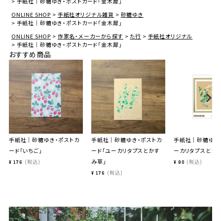
手紙社｜砂糖ゆき・ポストカード「金木犀」
ONLINE SHOP
手紙社オリジナル雑貨
砂糖ゆき
手紙社｜砂糖ゆき・ポストカード「金木犀」
ONLINE SHOP
作家名・メーカーから探す
た行
手紙社オリジナル
手紙社｜砂糖ゆき・ポストカード「金木犀」
おすすめ商品
手紙社｜砂糖ゆき・ポストカ
手紙社｜砂糖ゆき・ポストカ
手紙社｜砂糖ゆき
ード「いちご」
ード「ユーカリタプスとかす
ーカリタプスとか
み草」
税込
税込
¥
176
¥
90
税込
¥
176