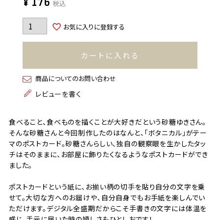
¥
176
税込
お気に入りに登録する
カートに入れる
商品についてのお問い合わせ
レビューを書く
食べること、食べものを描くことが大好きだという砂糖ゆきさん。
そんな砂糖さんと今回制作したのはなんと、「ボタニカル」がテー
マのポストカード。砂糖さんらしい、独自の観察眼を生かしたタッ
チはそのままに、お部屋に飾りたくなるようなポストカードができ
ました。
ポストカードという紙に、お揃い柄の切手を貼り自分の文字を乗
せて。大切な方へのお届けや、自分自身でもお手紙を楽しんでい
ただけます。デジタル全盛期だからこそ手書きの文字には体温を
感じ、手元に届いた時の嬉しさもひとしおです！