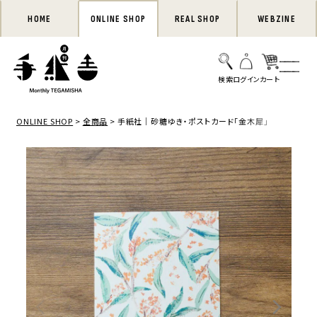
HOME
ONLINE SHOP
REAL SHOP
WEBZINE
ONLINE SHOP
全商品
手紙社｜砂糖ゆき・ポストカード「金木犀」