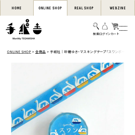
HOME
ONLINE SHOP
REAL SHOP
WEBZINE
ONLINE SHOP
全商品
手紙社｜砂糖ゆき・マスキングテープ「スワンボート」