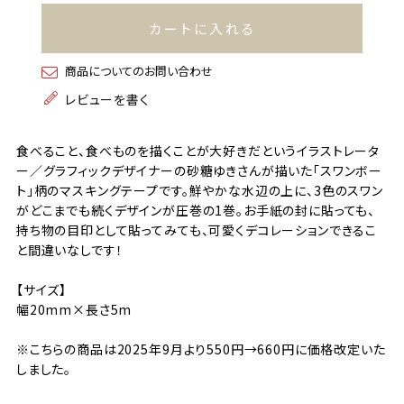
カートに入れる
商品についてのお問い合わせ
レビューを書く
食べること、食べものを描くことが大好きだというイラストレータ
ー／グラフィックデザイナーの砂糖ゆきさんが描いた「スワンボー
ト」柄のマスキングテープです。鮮やかな水辺の上に、3色のスワン
がどこまでも続くデザインが圧巻の1巻。お手紙の封に貼っても、
持ち物の目印として貼ってみても、可愛くデコレーションできるこ
と間違いなしです！
【サイズ】
幅20mm×長さ5m
※こちらの商品は2025年9月より550円→660円に価格改定いた
しました。