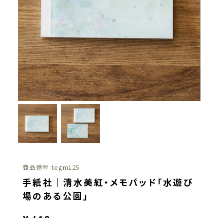
商品番号
tegm125
手紙社｜清水美紅・メモパッド「水遊び
場のある公園」