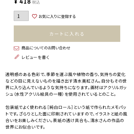
¥
418
税込
お気に入りに登録する
カートに入れる
商品についてのお問い合わせ
レビューを書く
透明感のある色彩で、季節を運ぶ風や植物の香り、気持ちの変化
などの目に見えないものを描き出す清水美紅さん。自分もその世
界に入り込んでいるような気持ちになります。画材はアクリルガッ
シュ（水性アクリル絵具の一種）を使用されているとのこと。
包装紙でよく使われる［純白ロール］という紙で作られたメモパッ
トです。ざらりとした面に印刷されていますので、イラストと紙の風
合いをお楽しみください。表紙の透け具合も、清水さんの作品の
世界にお似合いです。