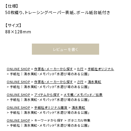
【仕様】
50枚綴り、トレーシングペーパー表紙、ボール紙台紙付き
【サイズ】
88×128mm
レビューを書く
ONLINE SHOP
作家名・メーカーから探す
た行
手紙社オリジナル
手紙社｜清水美紅・メモパッド「水遊び場のある公園」
ONLINE SHOP
作家名・メーカーから探す
さ行
清水美紅
手紙社｜清水美紅・メモパッド「水遊び場のある公園」
ONLINE SHOP
アイテムから探す
メモ帳／メモパッド／伝票
手紙社｜清水美紅・メモパッド「水遊び場のある公園」
ONLINE SHOP
手紙社オリジナル雑貨
清水美紅
手紙社｜清水美紅・メモパッド「水遊び場のある公園」
ONLINE SHOP
キーワードから探す
ボタニカル特集
手紙社｜清水美紅・メモパッド「水遊び場のある公園」