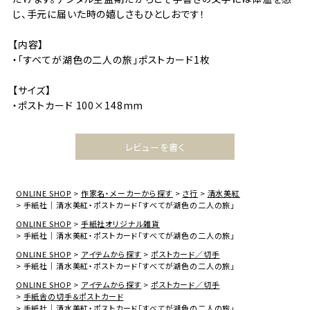
じ、手元に届いた時の嬉しさもひとしおです！
【内容】
・「すべてが湖色の二人の旅」ポストカード1枚
【サイズ】
・ポストカード 100×148mm
レビューを書く
ONLINE SHOP
作家名・メーカーから探す
さ行
清水美紅
手紙社｜清水美紅・ポストカード「すべてが湖色の二人の旅」
ONLINE SHOP
手紙社オリジナル雑貨
手紙社｜清水美紅・ポストカード「すべてが湖色の二人の旅」
ONLINE SHOP
アイテムから探す
ポストカード／切手
手紙社｜清水美紅・ポストカード「すべてが湖色の二人の旅」
ONLINE SHOP
アイテムから探す
ポストカード／切手
手紙舎の切手＆ポストカード
手紙社｜清水美紅・ポストカード「すべてが湖色の二人の旅」