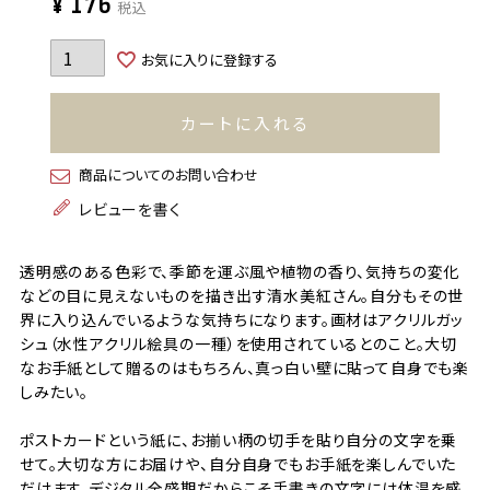
¥
176
税込
お気に入りに登録する
カートに入れる
商品についてのお問い合わせ
レビューを書く
透明感のある色彩で、季節を運ぶ風や植物の香り、気持ちの変化
などの目に見えないものを描き出す清水美紅さん。自分もその世
界に入り込んでいるような気持ちになります。画材はアクリルガッ
シュ（水性アクリル絵具の一種）を使用されているとのこと。大切
なお手紙として贈るのはもちろん、真っ白い壁に貼って自身でも楽
しみたい。
ポストカードという紙に、お揃い柄の切手を貼り自分の文字を乗
せて。大切な方にお届けや、自分自身でもお手紙を楽しんでいた
だけます。デジタル全盛期だからこそ手書きの文字には体温を感