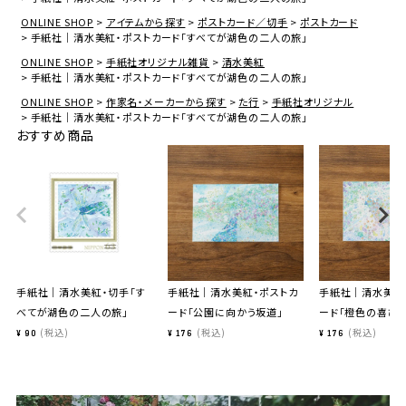
ONLINE SHOP
アイテムから探す
ポストカード／切手
ポストカード
手紙社｜清水美紅・ポストカード「すべてが湖色の二人の旅」
ONLINE SHOP
手紙社オリジナル雑貨
清水美紅
手紙社｜清水美紅・ポストカード「すべてが湖色の二人の旅」
ONLINE SHOP
作家名・メーカーから探す
た行
手紙社オリジナル
手紙社｜清水美紅・ポストカード「すべてが湖色の二人の旅」
おすすめ商品
手紙社｜清水美紅・切手「す
手紙社｜清水美紅・ポストカ
手紙社｜清水美紅
べてが湖色の二人の旅」
ード「公園に向かう坂道」
ード「橙色の喜び」
税込
税込
税込
¥
90
¥
176
¥
176