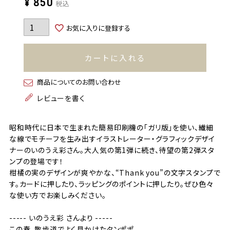
¥
850
税込
お気に入りに登録する
カートに入れる
商品についてのお問い合わせ
レビューを書く
昭和時代に日本で生まれた簡易印刷機の「ガリ版」を使い、繊細
な線でモチーフを生み出すイラストレーター・グラフィックデザイ
ナーのいのうえ彩さん。大人気の第1弾に続き、待望の第2弾スタ
ンプの登場です！
柑橘の実のデザインが爽やかな、“Thank you”の文字スタンプで
す。カードに押したり、ラッピングのポイントに押したり。ぜひ色々
な使い方でお楽しみください。
----- いのうえ彩 さんより -----
この春、散歩道でよく見かけたタンポポ