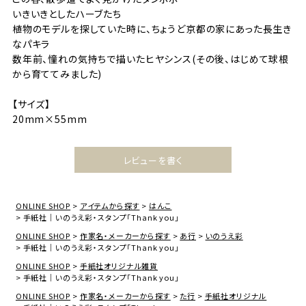
いきいきとしたハーブたち
植物のモデルを探していた時に、ちょうど京都の家にあった長生き
なパキラ
数年前、憧れの気持ちで描いたヒヤシンス(その後、はじめて球根
から育ててみました)
【サイズ】
20mm×55mm
レビューを書く
ONLINE SHOP
アイテムから探す
はんこ
手紙社｜いのうえ彩・スタンプ「Thank you」
ONLINE SHOP
作家名・メーカーから探す
あ行
いのうえ彩
手紙社｜いのうえ彩・スタンプ「Thank you」
ONLINE SHOP
手紙社オリジナル雑貨
手紙社｜いのうえ彩・スタンプ「Thank you」
ONLINE SHOP
作家名・メーカーから探す
た行
手紙社オリジナル