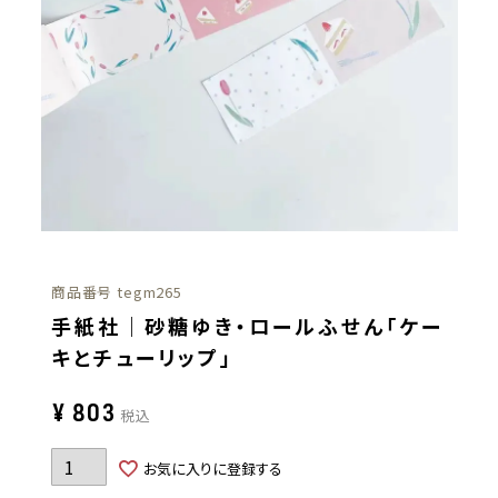
商品番号
tegm265
手紙社｜砂糖ゆき・ロールふせん「ケー
キとチューリップ」
¥
803
税込
お気に入りに登録する