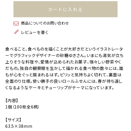
カートに入れる
商品についてのお問い合わせ
レビューを書く
食べること、食べものを描くことが大好きだというイラストレータ
ーでグラフィックデザイナーの砂糖ゆきさん。いまにも湯気が立ち
上りそうな料理や、愛情が込められたお菓子、瑞々しい野菜やく
だもの。独自の観察眼を生かして描かれる食べ物の数々には、誰
もが心をぐっと掴まれるはず。ピリッと気持ちよく切れて、裏面は
全面のり仕様。使い勝手の良いロールふせんには、春が待ち遠し
くなるようなケーキとチューリップがテーマになっています。
【内容】
1個（100枚全6柄）
【サイズ】
63.5×38mm