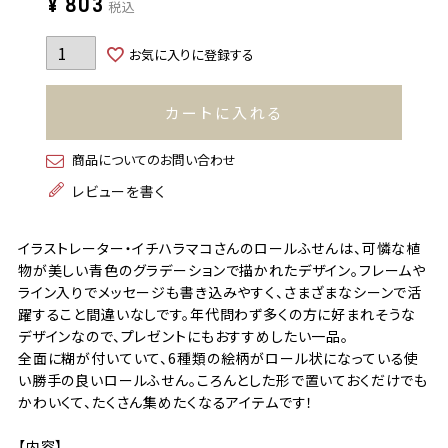
¥
803
税込
お気に入りに登録する
カートに入れる
商品についてのお問い合わせ
レビューを書く
イラストレーター・イチハラマコさんのロールふせんは、可憐な植
物が美しい青色のグラデーションで描かれたデザイン。フレームや
ライン入りでメッセージも書き込みやすく、さまざまなシーンで活
躍すること間違いなしです。年代問わず多くの方に好まれそうな
デザインなので、プレゼントにもおすすめしたい一品。
全面に糊が付いていて、6種類の絵柄がロール状になっている使
い勝手の良いロールふせん。ころんとした形で置いておくだけでも
かわいくて、たくさん集めたくなるアイテムです！
【内容】