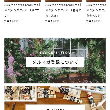
表現社 cozyca products｜
表現社 cozyca products｜
表現社 cozyca p
ネクタイ・ステッカー「桜フワ
ネクタイ・ステッカー「着物で
ネクタイ・ステッカ
リ」
おさんぽ」
を食べよう」
税込
税込
税込
¥
385
¥
385
¥
385