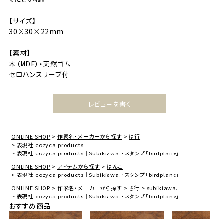
【サイズ】
30×30×22mm
【素材】
木（MDF）・天然ゴム
セロハンスリーブ付
レビューを書く
ONLINE SHOP
作家名・メーカーから探す
は行
表現社 cozyca products
表現社 cozyca products｜Subikiawa.・スタンプ「birdplane」
ONLINE SHOP
アイテムから探す
はんこ
表現社 cozyca products｜Subikiawa.・スタンプ「birdplane」
ONLINE SHOP
作家名・メーカーから探す
さ行
subikiawa.
表現社 cozyca products｜Subikiawa.・スタンプ「birdplane」
おすすめ商品