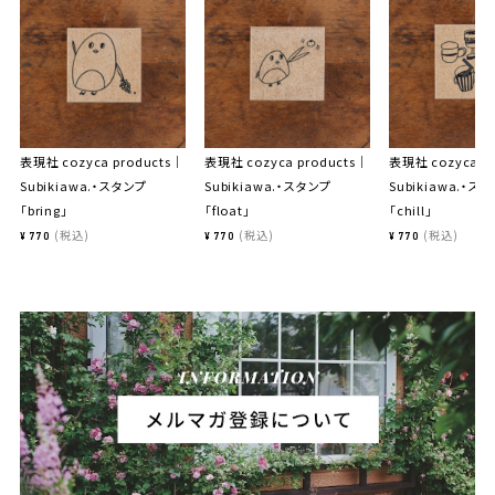
表現社 cozyca products｜
表現社 cozyca products｜
表現社 cozyca p
Subikiawa.・スタンプ
Subikiawa.・スタンプ
Subikiawa.・ス
「bring」
「float」
「chill」
税込
税込
税込
¥
770
¥
770
¥
770