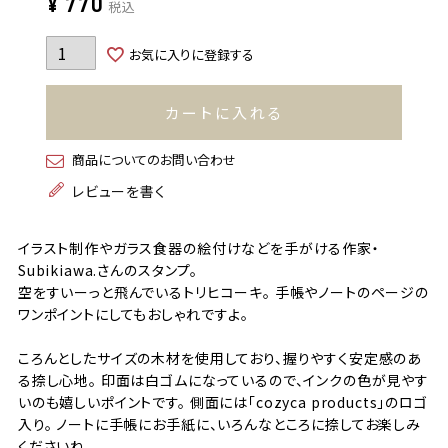
¥
770
税込
お気に入りに登録する
カートに入れる
商品についてのお問い合わせ
レビューを書く
イラスト制作やガラス食器の絵付けなどを手がける作家・
Subikiawa.さんのスタンプ。
空をすいーっと飛んでいるトリヒコーキ。 手帳やノートのページの
ワンポイントにしてもおしゃれですよ。
ころんとしたサイズの木材を使用しており、握りやすく安定感のあ
る捺し心地。 印面は白ゴムになっているので、インクの色が見やす
いのも嬉しいポイントです。 側面には「cozyca products」のロゴ
入り。 ノートに手帳にお手紙に、いろんなところに捺してお楽しみ
くださいね。