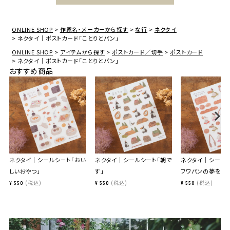
ONLINE SHOP
作家名・メーカーから探す
な行
ネクタイ
ネクタイ｜ポストカード「ことりとパン」
ONLINE SHOP
アイテムから探す
ポストカード／切手
ポストカード
ネクタイ｜ポストカード「ことりとパン」
おすすめ商品
ネクタイ｜シールシート「おい
ネクタイ｜シールシート「朝で
ネクタイ｜シールシ
しいおやつ」
す」
フワパンの夢をみ
税込
税込
税込
¥
550
¥
550
¥
550