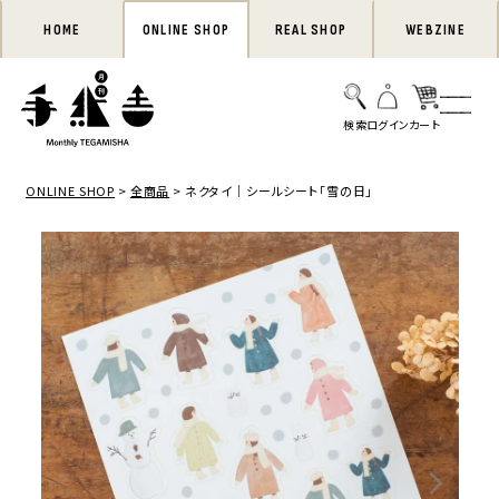
HOME
ONLINE SHOP
REAL SHOP
WEBZINE
ONLINE SHOP
全商品
ネクタイ｜シールシート「雪の日」