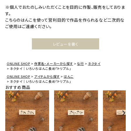
※個人でおたのしみいただくことを目的に作製、販売をしておりま
す。
こちらのはんこを使って営利目的で作品を作られるなど二次的な
ご使用はご遠慮ください。
レビューを書く
ONLINE SHOP
作家名・メーカーから探す
な行
ネクタイ
ネクタイ｜いろいろはんこ長め「トリプル」
ONLINE SHOP
アイテムから探す
はんこ
ネクタイ｜いろいろはんこ長め「トリプル」
おすすめ商品