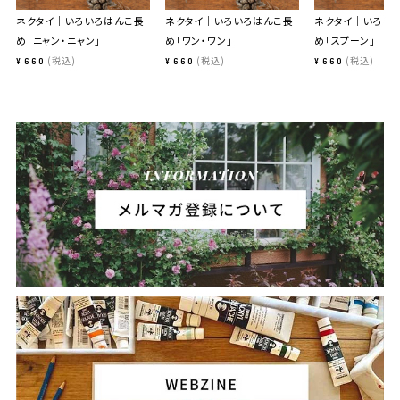
ネクタイ｜いろいろはんこ長
ネクタイ｜いろいろはんこ長
ネクタイ｜いろい
め「ニャン・ニャン」
め「ワン・ワン」
め「スプーン」
税込
税込
税込
¥
660
¥
660
¥
660