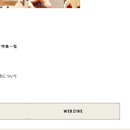
す
特集一覧
用について
WEBZINE