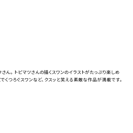
さん。 トビマツさんの描くスワンのイラストがたっぷり楽しめ
室でくつろぐスワンなど、クスッと笑える素敵な作品が満載です。