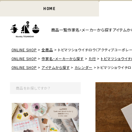
HOME
商品一覧
作家名・メーカーから探す
アイテムか
ONLINE SHOP
全商品
トビマツショウイチロウ（アクティブコーポレーショ
ONLINE SHOP
作家名・メーカーから探す
た行
トビマツショウイチ
ONLINE SHOP
アイテムから探す
カレンダー
トビマツショウイチロウ