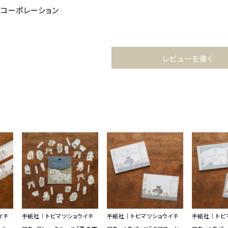
ブコーポレーション
レビューを書く
イチ
手紙社｜トビマツショウイチ
手紙社｜トビマツショウイチ
手紙社｜トビ