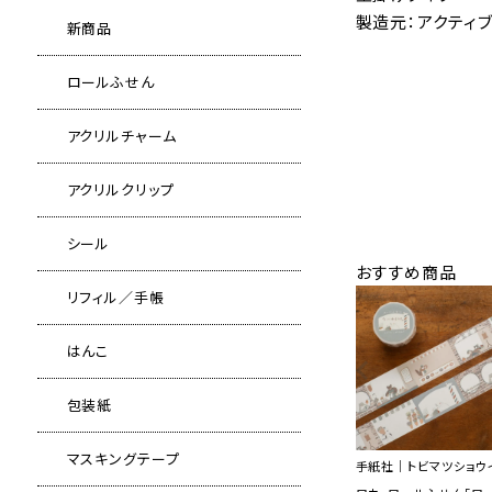
製造元：アクティ
新商品
ロールふせん
アクリルチャーム
アクリルクリップ
シール
おすすめ商品
リフィル／手帳
はんこ
包装紙
マスキングテープ
手紙社｜トビマツショウ