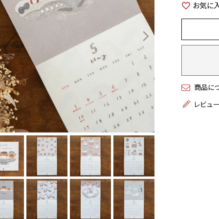
お気に
商品に
レビュ