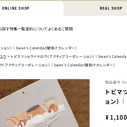
ONLINE SHOP
REAL SHOP
ら探す
特集一覧
送料について
よくあるご質問
ン）｜Swan's Calendar(壁掛けカレンダー）
ロウ
トビマツショウイチロウ（アクティブコーポレーション）｜Swan's Calend
（アクティブコーポレーション）｜Swan's Calendar(壁掛けカレンダー）
商品番号
tb
トビマ
ョン）｜
¥
1,10