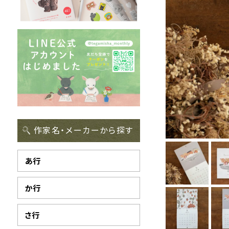
作家名・メーカーから探す
あ行
か行
さ行